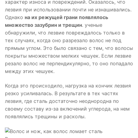
характер износа и повреждений. Оказалось, что
лезвия при использовании почти не изнашивались.
Однако
на их режущей грани появлялось
множество зазубрин и трещин
. ученые
обнаружили, что лезвие повреждалось только в
тех случаях, когда оно разрезало волос не под
прямым углом. Это было связано с тем, что волосы
покрыты множеством мелких чешуек. Если лезвие
резало волос не перпендикулярно, то оно попадало
между этих чешуек.
Когда это происходило, нагрузка на кончик лезвия
резко усиливалась. В результате в тех частях
лезвия, где сталь достаточно неоднородна по
своему составу из-за включений углерода, на нем
появлялись трещины и расколы.