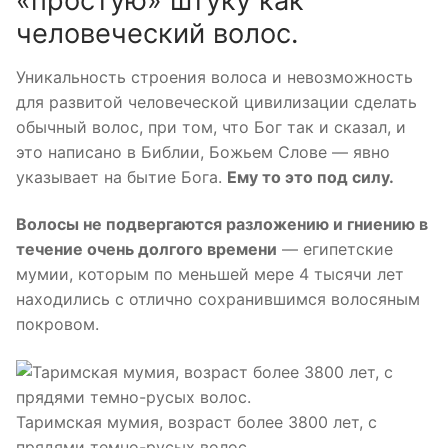
«простую» штуку как
человеческий волос.
Уникальность строения волоса и невозможность
для развитой человеческой цивилизации сделать
обычный волос, при том, что Бог так и сказал, и
это написано в Библии, Божьем Слове — явно
указывает на бытие Бога.
Ему то это под силу.
Волосы не подвергаются разложению и гниению в
течение очень долгого времени
— египетские
мумии, которым по меньшей мере 4 тысячи лет
находились с отлично сохранившимся волосяным
покровом.
Таримская мумия, возраст более 3800 лет, с
прядями темно-русых волос.