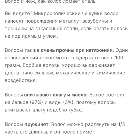
Волос и нож, как волос ломает сталь
Вы видите? Микроскопические чешуйки волос
наносят повреждения металлу- зазубрины и
трещины на закаленной стали, если резать волосы
не под прямым углом.
Волосы также
очень прочны при натяжении
. Один
человеческий волос может выдержать вес в 100
грамм. Вообще волосы хорошо выдерживает
достаточно сильные механические и химические
воздействия.
Волосы
впитывают влагу и масло.
Волос состоит
из белков (97%) и воды (3%), поэтому волосы
впитывают влагу подобно губке.
Волосы
пружинят
. Волос можно растянуть на 1/5
часть его длинны, и он после примет