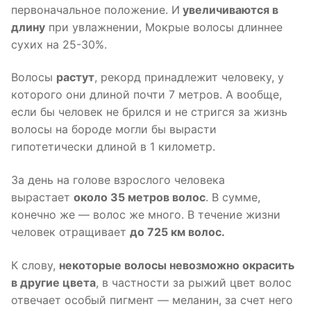
первоначальное положение. И
увеличиваются в
длину
при увлажнении, Мокрые волосы длиннее
сухих на 25-30%.
Волосы
растут
, рекорд принадлежит человеку, у
которого они длиной почти 7 метров. А вообще,
если бы человек не брился и не стригся за жизнь
волосы на бороде могли бы вырасти
гипотетически длиной в 1 километр.
За день на голове взрослого человека
вырастает
около 35 метров волос
. В сумме,
конечно же — волос же много. В течение жизни
человек отращивает
до 725 км волос.
К слову,
некоторые волосы невозможно окрасить
в другие цвета
, в частности за рыжий цвет волос
отвечает особый пигмент — меланин, за счет него