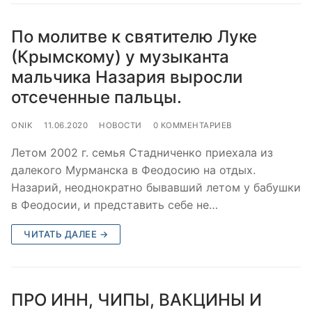
По молитве к святителю Луке
(Крымскому) у музыканта
мальчика Назария выросли
отсеченные пальцы.
ONIK
11.06.2020
НОВОСТИ
0 КОММЕНТАРИЕВ
Летом 2002 г. семья Стадниченко приехала из
далекого Мурманска в Феодосию на отдых.
Назарий, неоднократно бывавший летом у бабушки
в Феодосии, и представить себе не…
ЧИТАТЬ ДАЛЕЕ →
ПРО ИНН, ЧИПЫ, ВАКЦИНЫ И