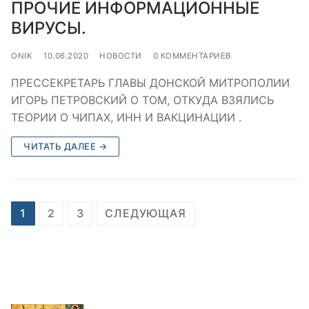
ПРОЧИЕ ИНФОРМАЦИОННЫЕ
ВИРУСЫ.
ONIK
10.06.2020
НОВОСТИ
0 КОММЕНТАРИЕВ
ПРЕССЕКРЕТАРЬ ГЛАВЫ ДОНСКОЙ МИТРОПОЛИИ
ИГОРЬ ПЕТРОВСКИЙ О ТОМ, ОТКУДА ВЗЯЛИСЬ
ТЕОРИИ О ЧИПАХ, ИНН И ВАКЦИНАЦИИ .
ЧИТАТЬ ДАЛЕЕ →
Пагинация
1
2
3
СЛЕДУЮЩАЯ
записей