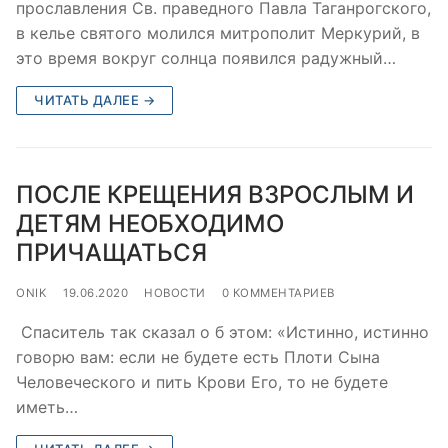
прославления Св. праведного Павла Таганрогского,
в келье святого молился митрополит Меркурий, в
это время вокруг солнца появился радужный…
ЧИТАТЬ ДАЛЕЕ →
ПОСЛЕ КРЕЩЕНИЯ ВЗРОСЛЫМ И
ДЕТЯМ НЕОБХОДИМО
ПРИЧАЩАТЬСЯ
ONIK
19.06.2020
НОВОСТИ
0 КОММЕНТАРИЕВ
Спаситель так сказал о б этом: «Истинно, истинно
говорю вам: если не будете есть Плоти Сына
Человеческого и пить Крови Его, то не будете
иметь…