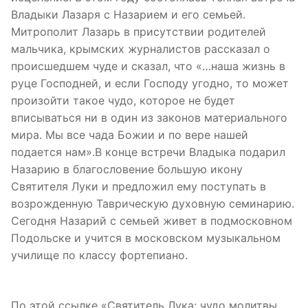
Владыки Лазаря с Назарием и его семьей.
Митрополит Лазарь в присутствии родителей
мальчика, крымских журналистов рассказал о
происшедшем чуде и сказал, что «…наша жизнь в
руце Господней, и если Господу угодно, то может
произойти такое чудо, которое не будет
вписываться ни в один из законов материального
мира. Мы все чада Божии и по вере нашей
подается нам».В конце встречи Владыка подарил
Назарию в благословение большую икону
Святителя Луки и предложил ему поступать в
возрожденную Таврическую духовную семинарию.
Сегодня Назарий с семьей живет в подмосковном
Подольске и учится в московском музыкальном
училище по классу фортепиано.
По этой ссылке «Святитель Лука: чудо молитвы.