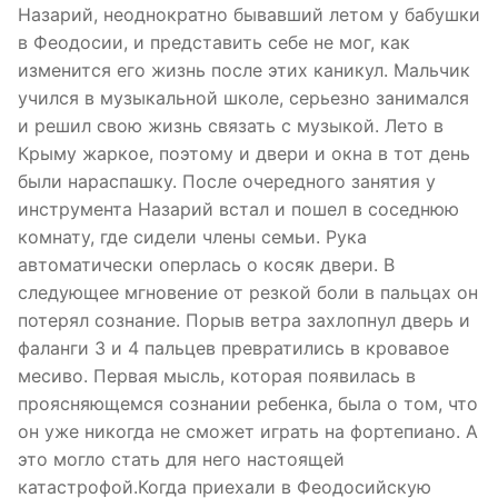
Назарий, неоднократно бывавший летом у бабушки
в Феодосии, и представить себе не мог, как
изменится его жизнь после этих каникул. Мальчик
учился в музыкальной школе, серьезно занимался
и решил свою жизнь связать с музыкой. Лето в
Крыму жаркое, поэтому и двери и окна в тот день
были нараспашку. После очередного занятия у
инструмента Назарий встал и пошел в соседнюю
комнату, где сидели члены семьи. Рука
автоматически оперлась о косяк двери. В
следующее мгновение от резкой боли в пальцах он
потерял сознание. Порыв ветра захлопнул дверь и
фаланги 3 и 4 пальцев превратились в кровавое
месиво. Первая мысль, которая появилась в
проясняющемся сознании ребенка, была о том, что
он уже никогда не сможет играть на фортепиано. А
это могло стать для него настоящей
катастрофой.Когда приехали в Феодосийскую