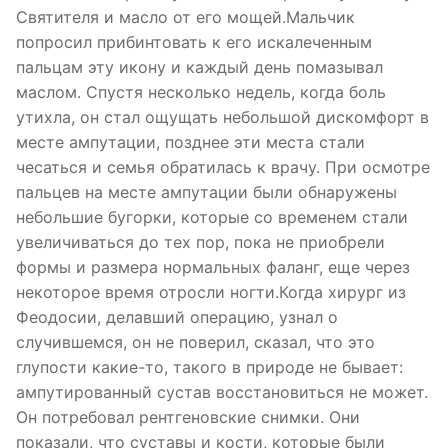
Святителя и масло от его мощей.Мальчик
попросил прибинтовать к его искалеченным
пальцам эту икону и каждый день помазывал
маслом. Спустя несколько недель, когда боль
утихла, он стал ощущать небольшой дискомфорт в
месте ампутации, позднее эти места стали
чесаться и семья обратилась к врачу. При осмотре
пальцев на месте ампутации были обнаружены
небольшие бугорки, которые со временем стали
увеличиваться до тех пор, пока не приобрели
формы и размера нормальных фаланг, еще через
некоторое время отросли ногти.Когда хирург из
Феодосии, делавший операцию, узнал о
случившемся, он не поверил, сказал, что это
глупости какие-то, такого в природе не бывает:
ампутированный сустав восстановиться не может.
Он потребовал рентгеновские снимки. Они
показали, что суставы и кости, которые были