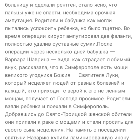
больницу и сделали рентген, стало ясно, что
пальцы уже не спасти, необходима срочная
ампутация. Родители и бабушка как могли
пытались успокоить ребенка, но было тщетно. Во
время операции хирург ампутировал две фаланги,
полностью удалив суставные сумки.После
операции через несколько дней бабушка —
Варвара Шаврина — видя, как страдает любимый
внук, рассказала, что в Симферополе есть мощи
великого угодника Божия — Святителя Луки,
который исцеляет людей от разных болезней и
каждый, кто приходит с верой к его нетленным
мощам, получает от Господа просимое. Родители
взяли ребенка и поехали в Симферополь.
Добравшись до Свято-Троицкой женской обители
они припали к раке с мощами и стали просить для
своего сына исцеления. На память о посещении
святыни Назарию купили ламинированную икону