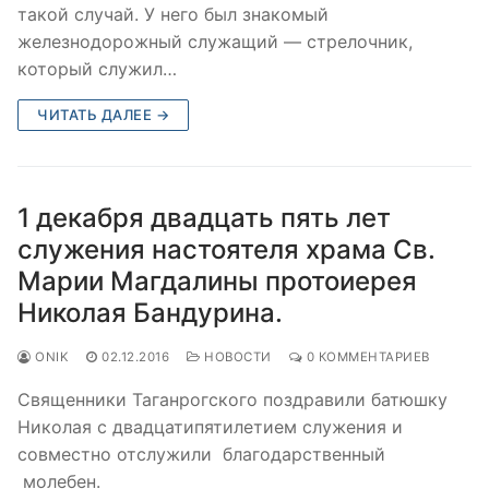
такой случай. У него был знакомый
железнодорожный служащий — стрелочник,
который служил…
ЧИТАТЬ ДАЛЕЕ →
1 декабря двадцать пять лет
служения настоятеля храма Св.
Марии Магдалины протоиерея
Николая Бандурина.
ONIK
02.12.2016
НОВОСТИ
0 КОММЕНТАРИЕВ
Священники Таганрогского поздравили батюшку
Николая с двадцатипятилетием служения и
совместно отслужили благодарственный
молебен.