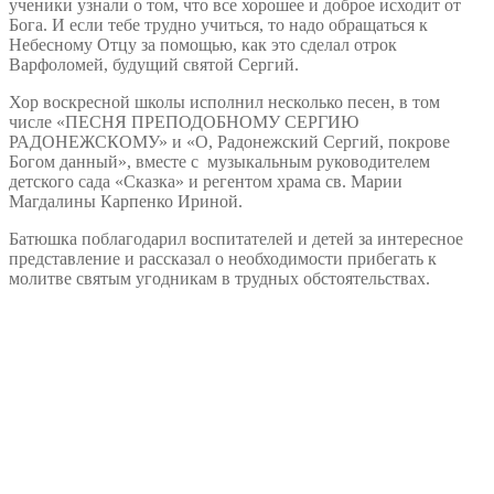
ученики узнали о том, что все хорошее и доброе исходит от
Бога. И если тебе трудно учиться, то надо обращаться к
Небесному Отцу за помощью, как это сделал отрок
Варфоломей, будущий святой Сергий.
Хор воскресной школы исполнил несколько песен, в том
числе «ПЕСНЯ ПРЕПОДОБНОМУ СЕРГИЮ
РАДОНЕЖСКОМУ» и «О, Радонежский Сергий, покрове
Богом данный», вместе с музыкальным руководителем
детского сада «Сказка» и регентом храма св. Марии
Магдалины Карпенко Ириной.
Батюшка поблагодарил воспитателей и детей за интересное
представление и рассказал о необходимости прибегать к
молитве святым угодникам в трудных обстоятельствах.