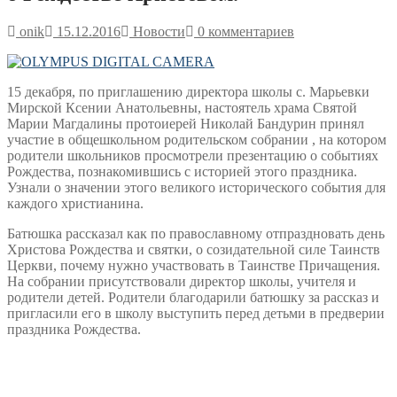
onik
15.12.2016
Новости
0 комментариев
15 декабря, по приглашению директора школы с. Марьевки
Мирской Ксении Анатольевны, настоятель храма Святой
Марии Магдалины протоиерей Николай Бандурин принял
участие в общешкольном родительском собрании , на котором
родители школьников просмотрели презентацию о событиях
Рождества, познакомившись с историей этого праздника.
Узнали о значении этого великого исторического события для
каждого христианина.
Батюшка рассказал как по православному отпраздновать день
Христова Рождества и святки, о созидательной силе Таинств
Церкви, почему нужно участвовать в Таинстве Причащения.
На собрании присутствовали директор школы, учителя и
родители детей. Родители благодарили батюшку за рассказ и
пригласили его в школу выступить перед детьми в предверии
праздника Рождества.