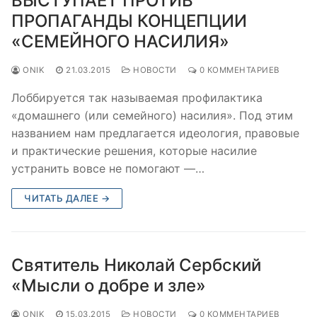
ВЫСТУПАЕТ ПРОТИВ
ПРОПАГАНДЫ КОНЦЕПЦИИ
«СЕМЕЙНОГО НАСИЛИЯ»
ONIK
21.03.2015
НОВОСТИ
0 КОММЕНТАРИЕВ
Лоббируется так называемая профилактика
«домашнего (или семейного) насилия». Под этим
названием нам предлагается идеология, правовые
и практические решения, которые насилие
устранить вовсе не помогают —…
ЧИТАТЬ ДАЛЕЕ →
Святитель Николай Сербский
«Мысли о добре и зле»
ONIK
15.03.2015
НОВОСТИ
0 КОММЕНТАРИЕВ