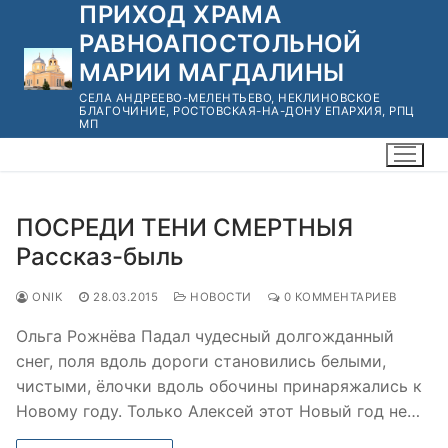
ПРИХОД ХРАМА
Перейти
к
РАВНОАПОСТОЛЬНОЙ
содержимому
МАРИИ МАГДАЛИНЫ
СЕЛА АНДРЕЕВО-МЕЛЕНТЬЕВО, НЕКЛИНОВСКОЕ
БЛАГОЧИНИЕ, РОСТОВСКАЯ-НА-ДОНУ ЕПАРХИЯ, РПЦ
МП
ПОСРЕДИ ТЕНИ СМЕРТНЫЯ
Рассказ-быль
ONIK
28.03.2015
НОВОСТИ
0 КОММЕНТАРИЕВ
Ольга Рожнёва Падал чудесный долгожданный
снег, поля вдоль дороги становились белыми,
чистыми, ёлочки вдоль обочины принаряжались к
Новому году. Только Алексей этот Новый год не…