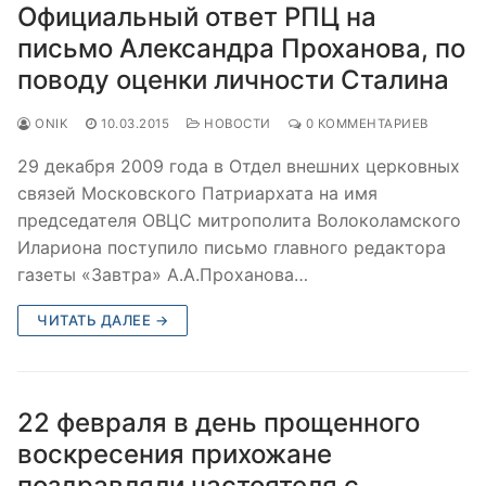
Официальный ответ РПЦ на
письмо Александра Проханова, по
поводу оценки личности Сталина
ONIK
10.03.2015
НОВОСТИ
0 КОММЕНТАРИЕВ
29 декабря 2009 года в Отдел внешних церковных
связей Московского Патриархата на имя
председателя ОВЦС митрополита Волоколамского
Илариона поступило письмо главного редактора
газеты «Завтра» А.А.Проханова…
ЧИТАТЬ ДАЛЕЕ →
22 февраля в день прощенного
воскресения прихожане
поздравляли настоятеля с