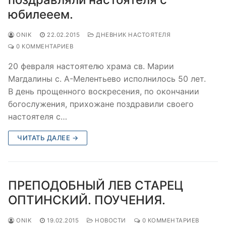
юбилееем.
ONIK
22.02.2015
ДНЕВНИК НАСТОЯТЕЛЯ
0 КОММЕНТАРИЕВ
20 февраля настоятелю храма св. Марии
Магдалины с. А-Мелентьево исполнилось 50 лет.
В день прощенного воскресения, по окончании
богослужения, прихожане поздравили своего
настоятеля с…
ЧИТАТЬ ДАЛЕЕ →
ПРЕПОДОБНЫЙ ЛЕВ СТАРЕЦ
ОПТИНСКИЙ. ПОУЧЕНИЯ.
ONIK
19.02.2015
НОВОСТИ
0 КОММЕНТАРИЕВ