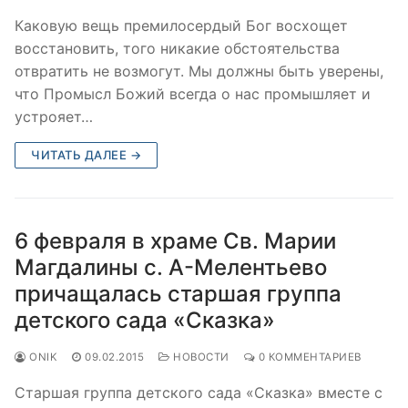
Каковую вещь премилосердый Бог восхощет
восстановить, того никакие обстоятельства
отвратить не возмогут. Мы должны быть уверены,
что Промысл Божий всегда о нас промышляет и
устрояет…
ЧИТАТЬ ДАЛЕЕ →
6 февраля в храме Св. Марии
Магдалины с. А-Мелентьево
причащалась старшая группа
детского сада «Сказка»
ONIK
09.02.2015
НОВОСТИ
0 КОММЕНТАРИЕВ
Старшая группа детского сада «Сказка» вместе с