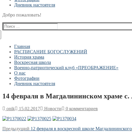
Дневник настоятеля
Добро пожаловать!
Найти:
Главная
РАСПИСАНИЕ БОГОСЛУЖЕНИЙ
История храма
Воскресная школа
Военно-патриотический клуб «ПРЕОБРАЖЕНИЕ»
О нас
Фотографии
Дневник настоятеля
14 февраля в Магдалининском храме с.
onik
15.02.2017
Новости
0 комментариев
Навигация
Предыдущая
Предыдущий
12 февраля в воскресной школе Магдалининского