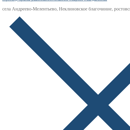
села Андреево-Мелентьево, Неклиновское благочиние, ростовс