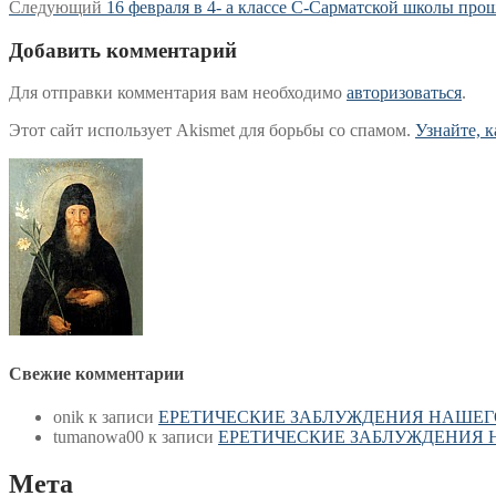
Следующая
запись:
Следующий
16 февраля в 4- а классе С-Сарматской школы пр
по
запись:
записям
Добавить комментарий
Для отправки комментария вам необходимо
авторизоваться
.
Этот сайт использует Akismet для борьбы со спамом.
Узнайте, 
Свежие комментарии
onik
к записи
ЕРЕТИЧЕСКИЕ ЗАБЛУЖДЕНИЯ НАШЕГ
tumanowa00
к записи
ЕРЕТИЧЕСКИЕ ЗАБЛУЖДЕНИЯ 
Мета