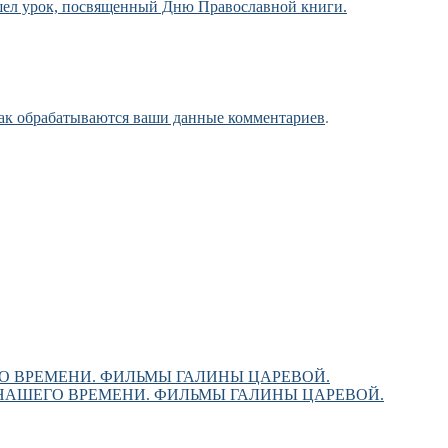
ошел урок, посвященный Дню Православной книги.
как обрабатываются ваши данные комментариев
.
О ВРЕМЕНИ. ФИЛЬМЫ ГАЛИНЫ ЦАРЕВОЙ.
НАШЕГО ВРЕМЕНИ. ФИЛЬМЫ ГАЛИНЫ ЦАРЕВОЙ.