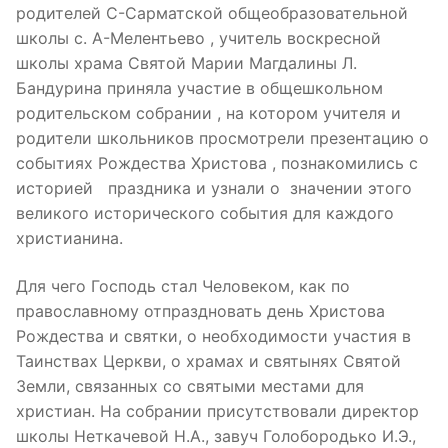
родителей С-Сарматской общеобразовательной
школы с. А-Мелентьево , учитель воскресной
школы храма Святой Марии Магдалины Л.
Бандурина приняла участие в общешкольном
родительском собрании , на котором учителя и
родители школьников просмотрели презентацию о
событиях Рождества Христова , познакомились с
историей праздника и узнали о значении этого
великого исторического события для каждого
христианина.
Для чего Господь стал Человеком, как по
православному отпраздновать день Христова
Рождества и святки, о необходимости участия в
Таинствах Церкви, о храмах и святынях Святой
Земли, связанных со святыми местами для
христиан. На собрании присутствовали директор
школы Неткачевой Н.А., завуч Голобородько И.Э.,