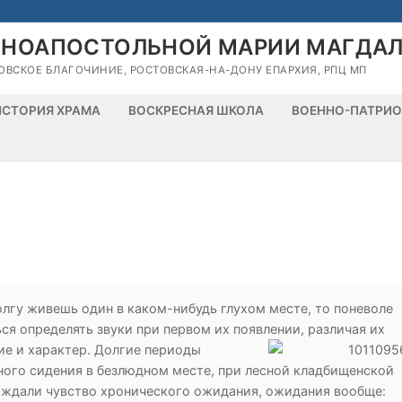
ВНОАПОСТОЛЬНОЙ МАРИИ МАГДА
ОВСКОЕ БЛАГОЧИНИЕ, РОСТОВСКАЯ-НА-ДОНУ ЕПАРХИЯ, РПЦ МП
ИСТОРИЯ ХРАМА
ВОСКРЕСНАЯ ШКОЛА
ВОЕННО-ПАТРИО
олгу живешь один в каком-нибудь глухом месте, то поневоле
ся определять звуки при первом их появлении, различая их
ие и
характер. Долгие периоды
ого сидения в безлюдном месте, при лесной кладбищенской
ождали чувство хронического ожидания, ожидания вообще: