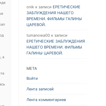
ежде
onik
к записи
ЕРЕТИЧЕСКИЕ
ЗАБЛУЖДЕНИЯ НАШЕГО
ше
ВРЕМЕНИ. ФИЛЬМЫ ГАЛИНЫ
ЦАРЕВОЙ.
жал
tumanowa00
к записи
под
ЕРЕТИЧЕСКИЕ ЗАБЛУЖДЕНИЯ
НАШЕГО ВРЕМЕНИ. ФИЛЬМЫ
ГАЛИНЫ ЦАРЕВОЙ.
, а
МЕТА
сте
Войти
ась
Лента записей
Лента комментариев
 не