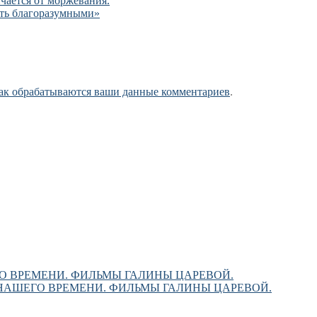
чается от моржевания.
ыть благоразумными»
как обрабатываются ваши данные комментариев
.
О ВРЕМЕНИ. ФИЛЬМЫ ГАЛИНЫ ЦАРЕВОЙ.
НАШЕГО ВРЕМЕНИ. ФИЛЬМЫ ГАЛИНЫ ЦАРЕВОЙ.