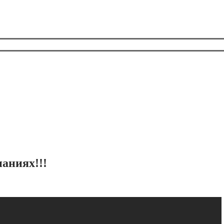
аниях!!!