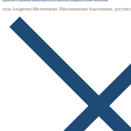
села Андреево-Мелентьево, Неклиновское благочиние, ростовс