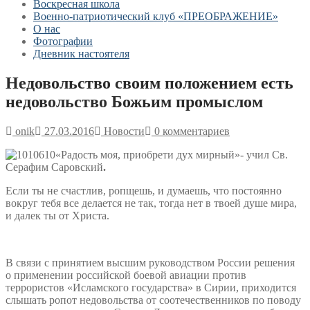
Воскресная школа
Военно-патриотический клуб «ПРЕОБРАЖЕНИЕ»
О нас
Фотографии
Дневник настоятеля
Недовольство своим положением есть
недовольство Божьим промыслом
onik
27.03.2016
Новости
0 комментариев
«Радость моя, приобрети дух мирный»- учил Св.
Серафим Саровский
.
Если ты не счастлив, ропщешь, и думаешь, что постоянно
вокруг тебя все делается не так, тогда нет в твоей душе мира,
и далек ты от Христа.
В связи с принятием высшим руководством России решения
о применении российской боевой авиации против
террористов «Исламского государства» в Сирии, приходится
слышать ропот недовольства от соотечественников по поводу