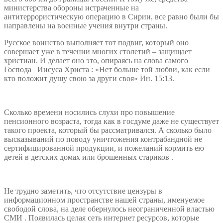
министерства обороны истраченные на
антитеррористическую операцию в Сирии, все равно были бы
направлены на военные учения внутри страны.
Русское воинство выполняет тот подвиг, который оно
совершает уже в течении многих столетий – защищает
христиан. И делает оно это, опираясь на слова самого
Господа Иисуса Христа : «Нет больше той любви, как если
кто положит душу свою за други своя» Ин. 15:13.
Сколько времени носились слухи про повышение
пенсионного возраста, тогда как в госдуме даже не существует
такого проекта, который бы рассматривался. А сколько было
высказываний по поводу уничтожения контрабандной не
сертифицированной продукции, и пожеланий кормить ею
детей в детских домах или брошенных стариков .
Не трудно заметить, что отсутствие цензуры в
информационном пространстве нашей страны, именуемое
свободой слова, на деле обернулось неограниченной властью
СМИ . Появилась целая сеть интернет ресурсов, которые