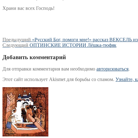
Храни вас всех Господь!
Навигация
Предыдущая
Предыдущий
«Русский Бог, помоги мне!» рассказ ВЕКСЕЛЬ и
Следующая
запись:
Следующий
ОПТИНСКИЕ ИСТОРИИ Лёшка-тюфяк
по
запись:
записям
Добавить комментарий
Для отправки комментария вам необходимо
авторизоваться
.
Этот сайт использует Akismet для борьбы со спамом.
Узнайте, 