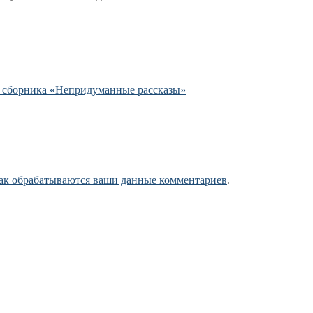
з сборника «Непридуманные рассказы»
как обрабатываются ваши данные комментариев
.