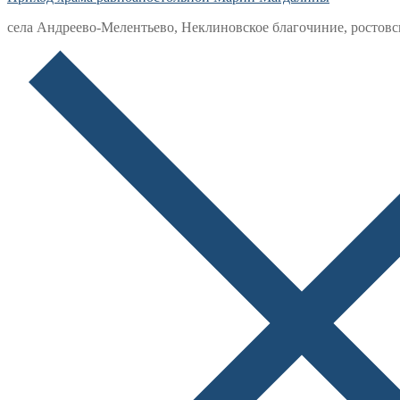
села Андреево-Мелентьево, Неклиновское благочиние, ростовс