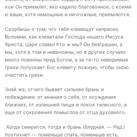
кои Он приемлет, яко кадило благовонное, с коими
и ваши, хотя немощные и ничтожные, приемлются.
Скорбишь о том, что тебя клевещут напрасно.
Вспомни, как клеветали Господа нашего Иисуса
Христа, Царя славы! Кто ж мы? Он безгрешен, а
мы, хотя в том и невиновны, но в других случаях
много повинны пред Богом, а за те-то невидимые
грехи попускает Бог клевету ложную, чтобы оною
очистить грехи.
Знай же, отчего бывает сильнее брань и
побеждение: от мнения о себе, от осуждения
ближних, от излишней пищи и покоя телесного, а
еще от сокровения помыслов от отца духовного.
Когда смирится, тогда и брань (блудная. —
Ред.
)
поутихнет — поменьше спать, поменьше есть,