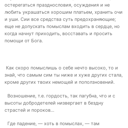
остерегаться празднословия, осуждения и не
любить украшаться хорошим платьем, хранить очи
и уши. Сии все средства суть предохраняющие;
еще не допускать помыслам входить в сердце, но
когда начнут приходить, восставать и просить
помощи от Бога.
Как скоро помыслишь о себе нечто высоко, то и
знай, что самым сим ты ниже и хуже других стала,
кроме других твоих немощей и поползновений.
Возношение, т.е. гордость, так пагубна, что и с
высоты добродетелей низвергает в бездну
страстей и пороков…
Где падение, — хоть в помыслах, — там