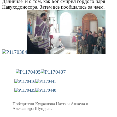
Даннииле
и о том, как Бог смирил гордого царя
Навуходоносора. Затем все пообщались за чаем.
Победители Кудряшова Настя и Анжела и
Александра Шундель.