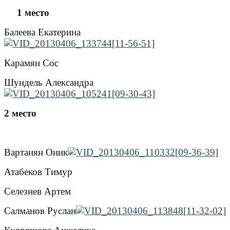
1 место
Балеева Екатерина
Карамян Сос
Шундель Александра
2 место
Вартанян Оник
Атабеков Тимур
Селезнев Артем
Салманов Руслан