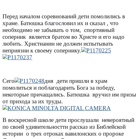
Перед началом соревнований дети помолились в
храме. Батюшка благословил их и сказал , что
необходимо не забывать о том,
спортивный
соперник
является братом во Христе и его надо
любить. Христианин не должен испытывать
неприязни к своему сопернику.
Сего
дня
дети пришли в храм
помолиться и поблагодарить Бога за победу,
некоторые причащались. Батюшка
вручил им призы
от прихода за их труды.
В воскресной школе дети прослушали
невероятный
по своей удивительностти рассказ из Библейской
истории
о трех отроках вавилонских о пророке