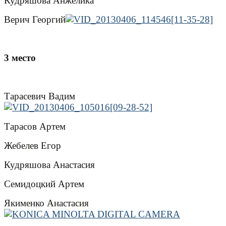
Кудряшова Анжелика
Верич Георгий
3 место
Тарасевич Вадим
Тарасов Артем
Жебелев Егор
Кудряшова Анастасия
Семидоцкий Артем
Якименко Анастасия