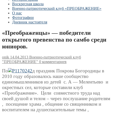
Воскресная школа
Военно-патриотический клуб «ПРЕОБРАЖЕНИЕ»
О нас
Фотографии
Дневник настоятеля
«Преображенцы» — победители
открытого превенства по самбо среди
юниоров.
onik
14.04.2013
Военно-патриотический клуб
"ПРЕОБРАЖЕНИЕ"
0 комментариев
По
д праздник Покрова Богородицы в
2010 году образовалось наше сообщество
единомышленников из детей
с. А — Мелентьево
и
окрестных сел, которые составили клуб
«Преображение».
Цели
совместного труда над
своей душой и телом – через послушание родителям
,
посещение храма , общение со священником и
воспитателем на душеспасительные темы ,