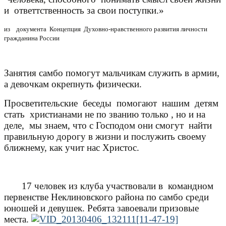
и
ответтственность за свои поступки.»
из
документа
Концепция
Духовно-нравственного развития личности
гражданина России
Занятия самбо помогут мальчикам служить в армии,
а девочкам окрепнуть физически.
Просветительские
беседы
помогают
нашим
детям
стать
христианами не по званию только , но и на
деле,
мы знаем, что с Господом они смогут
найти
правильную дорогу в жизни и послужить своему
ближнему, как учит нас Христос.
17 человек из клуба участвовали в
командном
первенстве Неклиновского района по самбо среди
юношей и девушек. Ребята завоевали призовые
места.