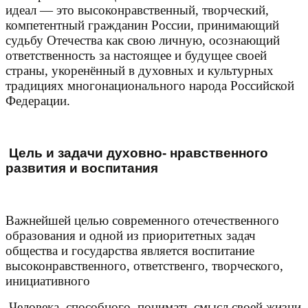
идеал — это высоконравственный, творческий,
компетентный гражданин России, принимающий
судьбу Отечества как свою личную, осознающий
ответственность за настоящее и будущее своей
страны, укоренённый в духовных и культурных
традициях многонационального народа Российской
Федерации.
Цель и задачи духовно- нравственного
развития и воспитания
Важнейшей целью современного отечественного
образ
о
вания и одной из приоритетных задач
общества и государства является воспитание
высоконравственного, ответственго, творческого,
инициативного
Человека, способного
понимать смысл своей жизни