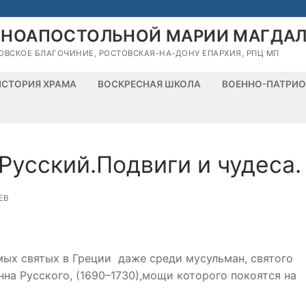
ВНОАПОСТОЛЬНОЙ МАРИИ МАГДА
ОВСКОЕ БЛАГОЧИНИЕ, РОСТОВСКАЯ-НА-ДОНУ ЕПАРХИЯ, РПЦ МП
ИСТОРИЯ ХРАМА
ВОСКРЕСНАЯ ШКОЛА
ВОЕННО-ПАТРИО
Русский.Подвиги и чудеса.
ЕВ
мых святых в Греции даже среди мусульман, святого
нна Русского, (1690–1730),мощи которого покоятся на