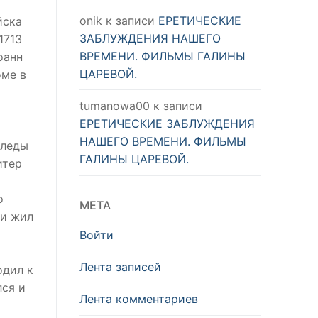
onik
к записи
ЕРЕТИЧЕСКИЕ
йска
ЗАБЛУЖДЕНИЯ НАШЕГО
1713
ВРЕМЕНИ. ФИЛЬМЫ ГАЛИНЫ
оанн
ЦАРЕВОЙ.
оме в
tumanowa00
к записи
ЕРЕТИЧЕСКИЕ ЗАБЛУЖДЕНИЯ
НАШЕГО ВРЕМЕНИ. ФИЛЬМЫ
следы
ГАЛИНЫ ЦАРЕВОЙ.
итер
о
МЕТА
 и жил
Войти
Лента записей
одил к
лся и
Лента комментариев