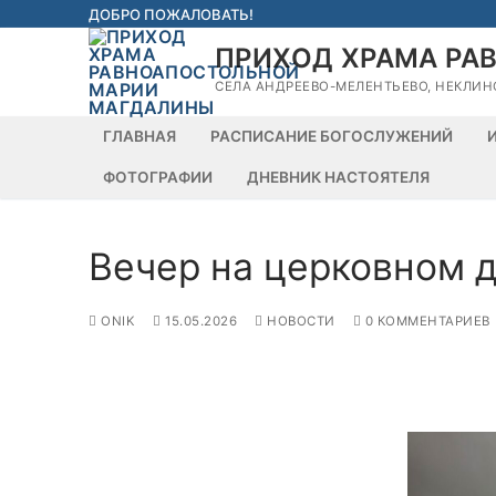
Перейти
ДОБРО ПОЖАЛОВАТЬ!
к
ПРИХОД ХРАМА РА
содержимому
СЕЛА АНДРЕЕВО-МЕЛЕНТЬЕВО, НЕКЛИН
ГЛАВНАЯ
РАСПИСАНИЕ БОГОСЛУЖЕНИЙ
ФОТОГРАФИИ
ДНЕВНИК НАСТОЯТЕЛЯ
Вечер на церковном д
ONIK
15.05.2026
НОВОСТИ
0 КОММЕНТАРИЕВ