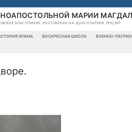
ВНОАПОСТОЛЬНОЙ МАРИИ МАГДА
ОВСКОЕ БЛАГОЧИНИЕ, РОСТОВСКАЯ-НА-ДОНУ ЕПАРХИЯ, РПЦ МП
ИСТОРИЯ ХРАМА
ВОСКРЕСНАЯ ШКОЛА
ВОЕННО-ПАТРИО
воре.