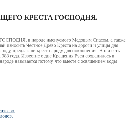
ЯЩЕГО КРЕСТА ГОСПОДНЯ.
НЯ, в народе именуемого Медовым Спасом, а также
чай износить Честное Древо Креста на дороги и улицы для
роду, предлагали крест народу для поклонения. Это и есть
988 года. Известие о дне Крещения Руси сохранилось в
народе называется потому, что вместе с освящением воды
нтьево.
лодов.