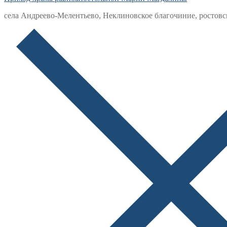
села Андреево-Мелентьево, Неклиновское благочиние, ростовс