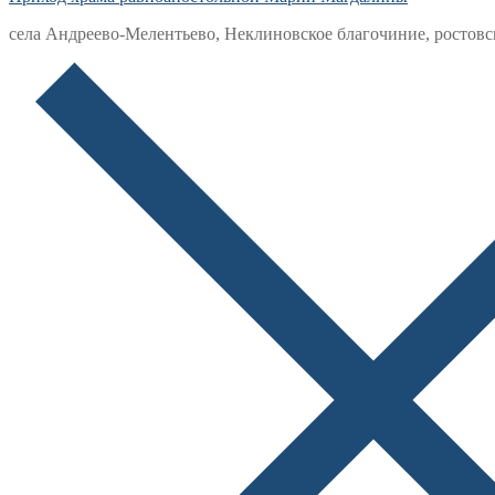
села Андреево-Мелентьево, Неклиновское благочиние, ростовс