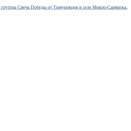
й группы Свеча Победы от Тимуровцев в селе Мокро-Сарматка.