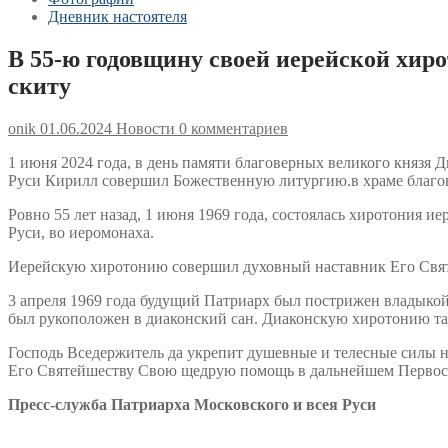
Дневник настоятеля
В 55-ю годовщину своей иерейской хи
скиту
onik
01.06.2024
Новости
0 комментариев
1 июня 2024 года, в день памяти благоверных великого князя
Руси Кирилл совершил Божественную литургию.в храме благо
Ровно 55 лет назад, 1 июня 1969 года, состоялась хиротония и
Руси, во иеромонаха.
Иерейскую хиротонию совершил духовный наставник Его Свя
3 апреля 1969 года будущий Патриарх был пострижен владыкой
был рукоположен в диаконский сан. Диаконскую хиротонию 
Господь Вседержитель да укрепит душевные и телесные силы н
Его Святейшеству Свою щедрую помощь в дальнейшем Первосв
Пресс-служба Патриарха Московского и всея Руси