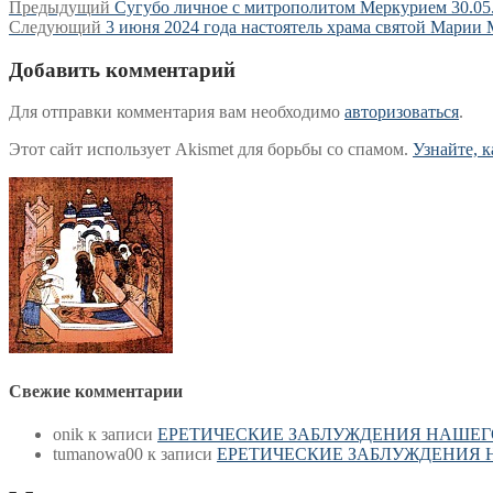
Навигация
Предыдущая
Предыдущий
Сугубо личное с митрополитом Меркурием 30.05
Следующая
запись:
Следующий
3 июня 2024 года настоятель храма святой Марии
по
запись:
записям
Добавить комментарий
Для отправки комментария вам необходимо
авторизоваться
.
Этот сайт использует Akismet для борьбы со спамом.
Узнайте, 
Свежие комментарии
onik
к записи
ЕРЕТИЧЕСКИЕ ЗАБЛУЖДЕНИЯ НАШЕГ
tumanowa00
к записи
ЕРЕТИЧЕСКИЕ ЗАБЛУЖДЕНИЯ 