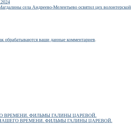
.2024
 Магдалины села Андреево-Мелентьево освятил цех волонтерско
как обрабатываются ваши данные комментариев
.
О ВРЕМЕНИ. ФИЛЬМЫ ГАЛИНЫ ЦАРЕВОЙ.
НАШЕГО ВРЕМЕНИ. ФИЛЬМЫ ГАЛИНЫ ЦАРЕВОЙ.