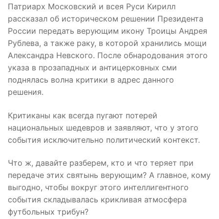
Патриарх Московский и всея Руси Кирилл
рассказал об историческом решении Президента
России передать верующим икону Троицы Андрея
Рублева, а также раку, в которой хранились мощи
Александра Невского. После обнародования этого
указа в прозападных и антицерковных сми
поднялась волна критики в адрес данного
решения.
Критиканы как всегда пугают потерей
национальных шедевров и заявляют, что у этого
события исключительно политический контекст.
Что ж, давайте разберем, кто и что теряет при
передаче этих святынь верующим? А главное, кому
выгодно, чтобы вокруг этого интеллигентного
события складывалась крикливая атмосфера
футбольных трибун?