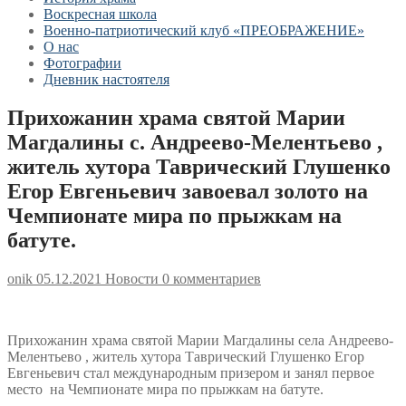
Воскресная школа
Военно-патриотический клуб «ПРЕОБРАЖЕНИЕ»
О нас
Фотографии
Дневник настоятеля
Прихожанин храма святой Марии
Магдалины с. Андреево-Мелентьево ,
житель хутора Таврический Глушенко
Егор Евгеньевич завоевал золото на
Чемпионате мира по прыжкам на
батуте.
onik
05.12.2021
Новости
0 комментариев
Прихожанин храма святой Марии Магдалины села Андреево-
Мелентьево , житель хутора Таврический Глушенко Егор
Евгеньевич стал международным призером и занял первое
место на Чемпионате мира по прыжкам на батуте.