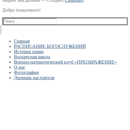
Марии Магдалины — Создано
Customify
.
Добро пожаловать!
Найти:
Главная
РАСПИСАНИЕ БОГОСЛУЖЕНИЙ
История храма
Воскресная школа
Военно-патриотический клуб «ПРЕОБРАЖЕНИЕ»
О нас
Фотографии
Дневник настоятеля