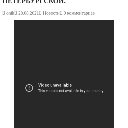
ПЕТЕРБУРГСКОЙ.
onik
28.08.2021
Новости
0 комментариев