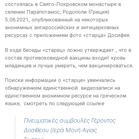
состоялась в Свято-Покровском монастыре в
селении Парапотамос, Родополи (Греция)
5.06.2021., опубликованный на некоторых
анонимных антироссийских и антицерковных
ресурсах с приложением фото «старца» Досифея.
В ходе беседы «старец» ложно утверждает , что в
состав противоковидной вакцины входит кровь
младенцев и лучше умереть, чем вакцинироваться.
Поиски информации о «старце» увенчались
обнаружением единственной видеозаписи на
единственном анонимном ресурсе на греческом
языке, смотреть по следующей ссылке
Πνευματικές συμβουλές Γέροντος
Δοσίθεου (Ιερά Μονή Αγίας