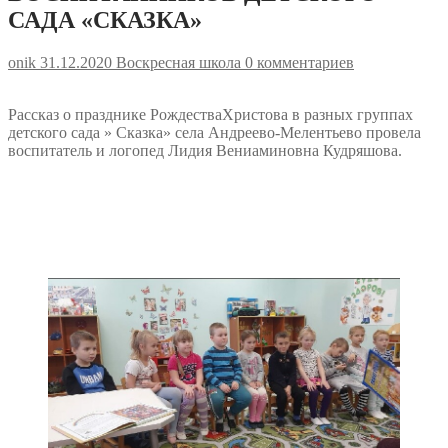
САДА «СКАЗКА»
onik
31.12.2020
Воскресная школа
0 комментариев
Рассказ о празднике РождестваХристова в разных группах
детского сада » Сказка» села Андреево-Мелентьево провела
воспитатель и логопед Лидия Вениаминовна Кудряшова.