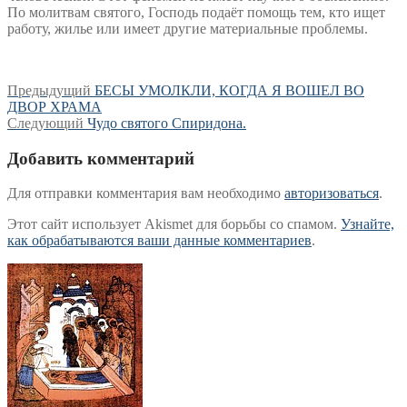
По молитвам святого, Господь подаёт помощь тем, кто ищет
работу, жилье или имеет другие материальные проблемы.
Навигация
Предыдущая
Предыдущий
БЕСЫ УМОЛКЛИ, КОГДА Я ВОШЕЛ ВО
запись:
ДВОР ХРАМА
по
Следующая
Следующий
Чудо святого Спиридона.
записям
запись:
Добавить комментарий
Для отправки комментария вам необходимо
авторизоваться
.
Этот сайт использует Akismet для борьбы со спамом.
Узнайте,
как обрабатываются ваши данные комментариев
.