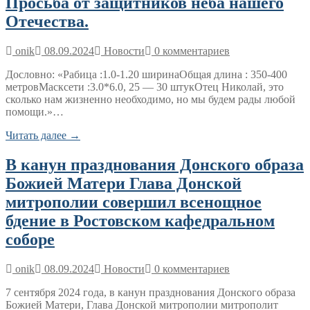
Просьба от защитников неба нашего
Отечества.
onik
08.09.2024
Новости
0 комментариев
Дословно: «Рабица :1.0-1.20 ширинаОбщая длина : 350-400
метровМасксети :3.0*6.0, 25 — 30 штукОтец Николай, это
сколько нам жизненно необходимо, но мы будем рады любой
помощи.»…
Читать далее →
В канун празднования Донского образа
Божией Матери Глава Донской
митрополии совершил всенощное
бдение в Ростовском кафедральном
соборе
onik
08.09.2024
Новости
0 комментариев
7 сентября 2024 года, в канун празднования Донского образа
Божией Матери, Глава Донской митрополии митрополит