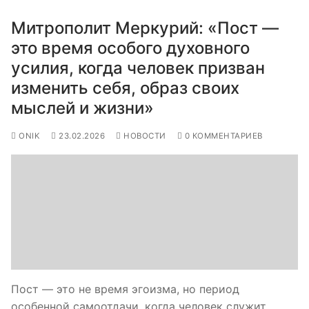
Митрополит Меркурий: «Пост —
это время особого духовного
усилия, когда человек призван
изменить себя, образ своих
мыслей и жизни»
ONIK
23.02.2026
НОВОСТИ
0 КОММЕНТАРИЕВ
Пост — это не время эгоизма, но период
особенной самоотдачи, когда человек служит