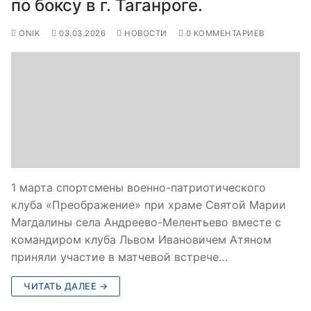
по боксу в г. Таганроге.
ONIK
03.03.2026
НОВОСТИ
0 КОММЕНТАРИЕВ
1 марта спортсмены военно-патриотического
клуба «Преображение» при храме Святой Марии
Магдалины села Андреево-Мелентьево вместе с
командиром клуба Львом Ивановичем Атяном
приняли участие в матчевой встрече…
ЧИТАТЬ ДАЛЕЕ →