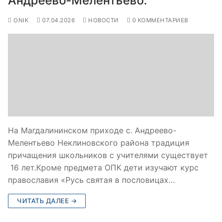
Андреево-Мелентьево.
ONIK
07.04.2026
НОВОСТИ
0 КОММЕНТАРИЕВ
На Магдалининском приходе с. Андреево-
Мелентьево Неклиновского района традиция
причащения школьников с учителями существует
16 лет.Кроме предмета ОПК дети изучают курс
православия «Русь святая в пословицах…
ЧИТАТЬ ДАЛЕЕ →