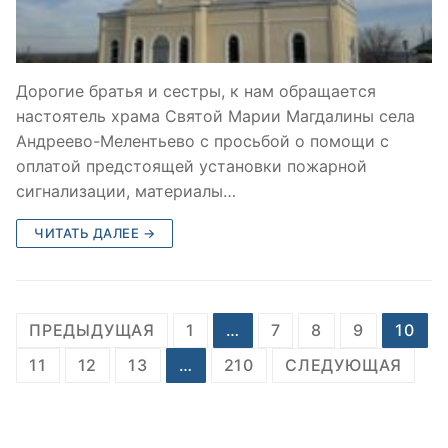
Дорогие братья и сестры, к нам обращается
настоятель храма Святой Марии Магдалины села
Андреево-Мелентьево с просьбой о помощи с
оплатой предстоящей установки пожарной
сигнализации, материалы…
ЧИТАТЬ ДАЛЕЕ →
Пагинация
ПРЕДЫДУЩАЯ
1
…
7
8
9
10
записей
11
12
13
…
210
СЛЕДУЮЩАЯ