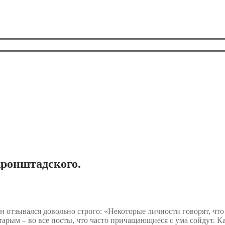
Кронштадского.
нн отзывался довольно строго: «Некоторые личности говорят, чт
старым – во все посты, что часто причащающиеся с ума сойдут. К