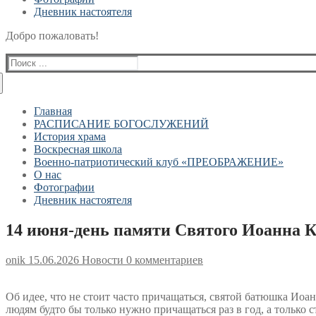
Дневник настоятеля
Добро пожаловать!
Найти:
Главная
РАСПИСАНИЕ БОГОСЛУЖЕНИЙ
История храма
Воскресная школа
Военно-патриотический клуб «ПРЕОБРАЖЕНИЕ»
О нас
Фотографии
Дневник настоятеля
14 июня-день памяти Святого Иоанна 
onik
15.06.2026
Новости
0 комментариев
Об идее, что не стоит часто причащаться, святой батюшка Иоа
людям будто бы только нужно причащаться раз в год, а только 