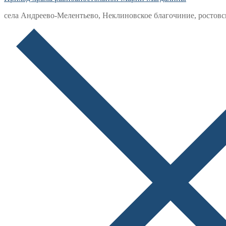
села Андреево-Мелентьево, Неклиновское благочиние, ростовс