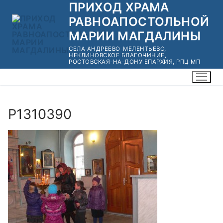
ПРИХОД ХРАМА
Перейти
к
РАВНОАПОСТОЛЬНОЙ
содержимому
МАРИИ МАГДАЛИНЫ
СЕЛА АНДРЕЕВО-МЕЛЕНТЬЕВО,
НЕКЛИНОВСКОЕ БЛАГОЧИНИЕ,
РОСТОВСКАЯ-НА-ДОНУ ЕПАРХИЯ, РПЦ МП
P1310390