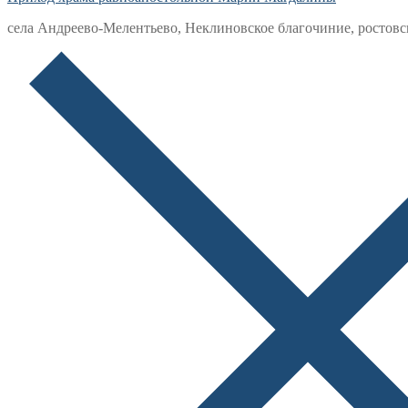
села Андреево-Мелентьево, Неклиновское благочиние, ростовс