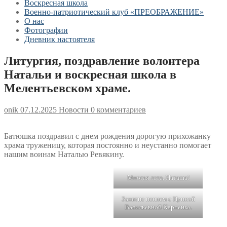
Воскресная школа
Военно-патриотический клуб «ПРЕОБРАЖЕНИЕ»
О нас
Фотографии
Дневник настоятеля
Литургия, поздравление волонтера
Натальи и воскресная школа в
Мелентьевском храме.
onik
07.12.2025
Новости
0 комментариев
Батюшка поздравил с днем рождения дорогую прихожанку
храма труженицу, которая постоянно и неустанно помогает
нашим воинам Наталью Ревякину.
Многая лета, Наташа!
Занятие пением с Ириной
Васильевной Карпенко.