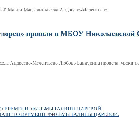
вятой Марии Магдалины села Андреево-Мелентьево.
отворец» прошли в МБОУ Николаевской
села Андреево-Мелентьево Любовь Бандурина провела уроки н
О ВРЕМЕНИ. ФИЛЬМЫ ГАЛИНЫ ЦАРЕВОЙ.
НАШЕГО ВРЕМЕНИ. ФИЛЬМЫ ГАЛИНЫ ЦАРЕВОЙ.