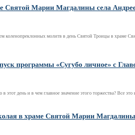
ме Святой Марии Магдалины села Андре
ием коленопреклонных молитв в день Святой Троицы в храме Св
пуск программы «Сугубо личное» с Гла
 этот день и в чем главное значение этого торжества? Все это
колая в храме Святой Марии Магдалины