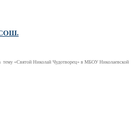
 СОШ.
а тему «Святой Николай Чудотворец» в МБОУ Николаевской