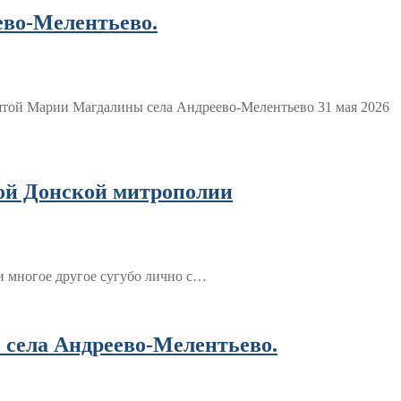
ево-Мелентьево.
ятой Марии Магдалины села Андреево-Мелентьево 31 мая 2026
вой Донской митрополии
 и многое другое сугубо лично с…
 села Андреево-Мелентьево.