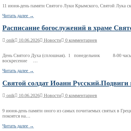
11 июня-день памяти Святого Луки Крымского, Святой Лука ско
Читать далее →
Расписание богослужений в храме Свят
onik
10.06.2026
Новости
0 комментариев
День Святого Духа (сплошная). 1 понедельник 8-00 
воскресение …
Читать далее →
Святой солдат Иоанн Русский.Подвиги и
onik
10.06.2026
Новости
0 комментариев
9 июня-день памяти оного из самых почитаемых святых в Греци
покоятся на…
Читать далее →