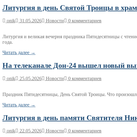
Литургия в день Святой Троицы в хра
onik
31.05.2026
Новости
0 комментариев
Литургия и великая вечерня праздника Пятидесятницы с чтен
года.
Читать далее →
На телеканале Дон-24 вышел новый вы
onik
25.05.2026
Новости
0 комментариев
Праздник Пятидесятницы, День Святой Троицы. Что произошло в
Читать далее →
Литургия в день памяти Святителя Ни
onik
22.05.2026
Новости
0 комментариев