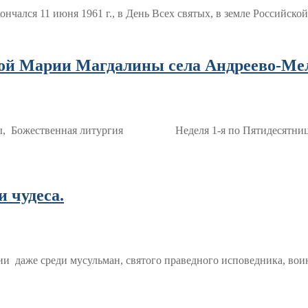
нчался 11 июня 1961 г., в День Всех святых, в земле Российск
ой Марии Магдалины села Андреево-Меле
часы, Божественная литургия Неделя 1-я по Пятидесят
 чудеса.
и даже среди мусульман, святого праведного исповедника, воин