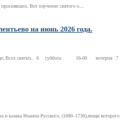
ой просиявших. Вот поучение святого о…
нтьево на июнь 2026 года.
нице, Всех святых. 6 суббота 16-00 вечерня 7
а и казака Иоанна Русского, (1690–1730),мощи которого