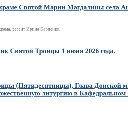
в храме Святой Марии Магдалины села А
храма, регент Ирина Карпенко.
ик Святой Троицы 1 июня 2026 года.
Троицы (Пятидесятницы), Глава Донской 
жественную литургию в Кафедральном с