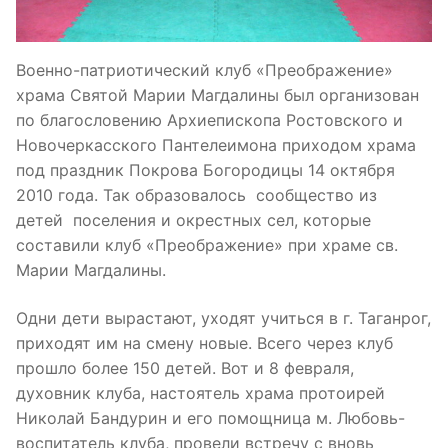
Военно-патриотический клуб «Преображение»
храма Святой Марии Магдалины был организован
по благословению Архиепископа Ростовского и
Новочеркасского Пантелеимона приходом храма
под праздник Покрова Богородицы 14 октября
2010 года. Так образовалось сообщество из
детей поселения и окрестных сел, которые
составили клуб «Преображение» при храме св.
Марии Магдалины.
Одни дети вырастают, уходят учиться в г. Таганрог,
приходят им на смену новые. Всего через клуб
прошло более 150 детей. Вот и 8 февраля,
духовник клуба, настоятель храма протоирей
Николай Бандурин и его помощница м. Любовь-
воспитатель клуба, провели встречу с вновь