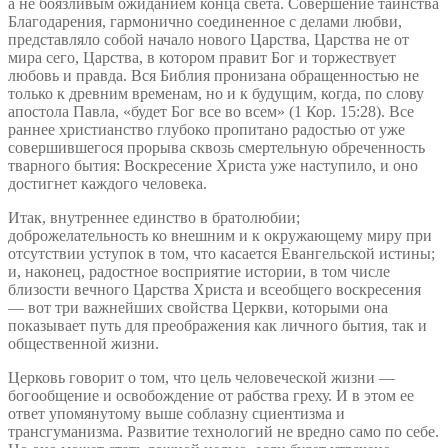
а не боязливым ожиданием конца света. Совершение таинства
Благодарения, гармонично соединенное с делами любви,
представляло собой начало нового Царства, Царства не от
мира сего, Царства, в котором правит Бог и торжествует
любовь и правда. Вся Библия пронизана обращенностью не
только к древним временам, но и к будущим, когда, по слову
апостола Павла, «будет Бог все во всем» (1 Кор. 15:28). Все
раннее христианство глубоко пропитано радостью от уже
совершившегося прорыва сквозь смертельную обреченность
тварного бытия: Воскресение Христа уже наступило, и оно
достигнет каждого человека.
Итак, внутреннее единство в братолюбии;
доброжелательность ко внешним и к окружающему миру при
отсутствии уступок в том, что касается Евангельской истины;
и, наконец, радостное восприятие истории, в том числе
близости вечного Царства Христа и всеобщего воскресения
— вот три важнейших свойства Церкви, которыми она
показывает путь для преображения как личного бытия, так и
общественной жизни.
Церковь говорит о том, что цель человеческой жизни —
богообщение и освобождение от рабства греху. И в этом ее
ответ упомянутому выше соблазну сциентизма и
трансгуманизма. Развитие технологий не вредно само по себе.