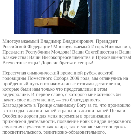
Многоуважаемый Владимир Владимирович, Президент
Российской Федерации! Многоуважаемый Игорь Николаевич,
Президент Республики Молдова! Ваши Святейшества и Ваши
Блаженства! Ваши Высокопреосвященства и Преосвященства!
Всечестные отцы! Дорогие братья и сестры!
Переступая символический временной рубеж десятой
годовщины Поместного Собора 2009 года, мы оглянулись на
пройденный путь и ознакомились с итогами десятилетия,
которые были нам только что представлены в этом
видеоролике. И первое слово, с которого мне хотелось бы
начать свое выступление, — это благодарность.
Благодарность в Троице славимому Богу за то, что произошло
в эти годы в жизни нашей страны и в жизни нашей Церкви.
Особенно дороги для меня перемены в организации
приходской деятельности, появление новых видов церковного
служения с участием как клира, так и мирян: миссионерско-
просветительского, религиозно-образовательного,