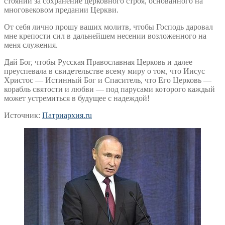
стоянии за сохранение церковного строя, основанного на
многовековом предании Церкви.
От себя лично прошу ваших молитв, чтобы Господь даровал
мне крепости сил в дальнейшем несении возложенного на
меня служения.
Дай Бог, чтобы Русская Православная Церковь и далее
преуспевала в свидетельстве всему миру о том, что Иисус
Христос — Истинный Бог и Спаситель, что Его Церковь —
корабль святости и любви — под парусами которого каждый
может устремиться в будущее с надеждой!
Источник:
Патриархия.ru