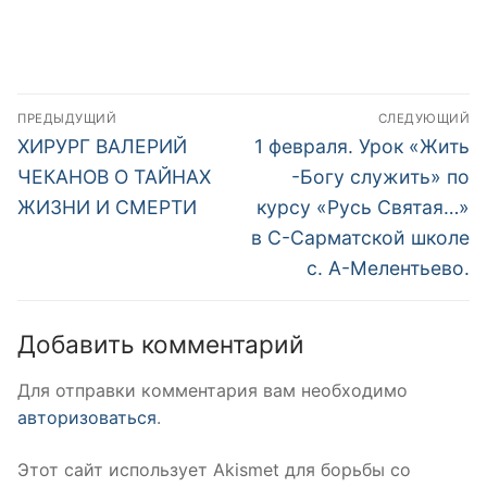
Навигация
ПРЕДЫДУЩИЙ
СЛЕДУЮЩИЙ
по
Предыдущая
Следующая
ХИРУРГ ВАЛЕРИЙ
1 февраля. Урок «Жить
запись:
запись:
записям
ЧЕКАНОВ О ТАЙНАХ
-Богу служить» по
ЖИЗНИ И СМЕРТИ
курсу «Русь Святая…»
в С-Сарматской школе
с. А-Мелентьево.
Добавить комментарий
Для отправки комментария вам необходимо
авторизоваться
.
Этот сайт использует Akismet для борьбы со