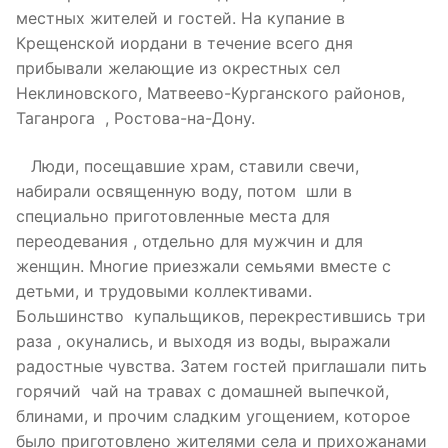
местных жителей и гостей. На купание в
Крещенской иордани в течение всего дня
прибывали желающие из окрестных сел
Неклиновского, Матвеево-Курганского районов,
Таганрога , Ростова-на-Дону.
Люди, посещавшие храм, ставили свечи,
набирали освященную воду, потом шли в
специально приготовленные места для
переодевания , отдельно для мужчин и для
женщин. Многие приезжали семьями вместе с
детьми, и трудовыми коллективами.
Большинство купальщиков, перекрестившись три
раза , окунались, и выходя из воды, выражали
радостные чувства. Затем гостей приглашали пить
горячий чай на травах с домашней выпечкой,
блинами, и прочим сладким угощением, которое
было приготовлено жителями села и прихожанами