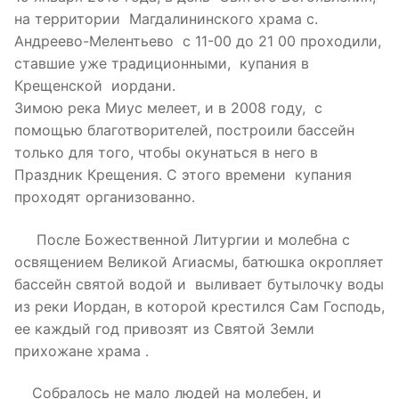
на территории Магдалининского храма с.
Андреево-Мелентьево с 11-00 до 21 00 проходили,
ставшие уже традиционными, купания в
Крещенской иордани.
Зимою река Миус мелеет, и в 2008 году, с
помощью благотворителей, построили бассейн
только для того, чтобы окунаться в него в
Праздник Крещения. С этого времени купания
проходят организованно.
После Божественной Литургии и молебна с
освящением Великой Агиасмы, батюшка окропляет
бассейн святой водой и выливает бутылочку воды
из реки Иордан, в которой крестился Сам Господь,
ее каждый год привозят из Святой Земли
прихожане храма .
Собралось не мало людей на молебен, и