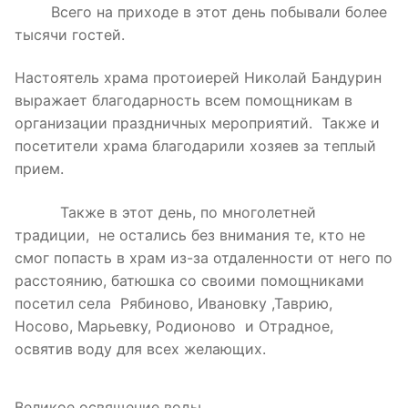
Всего на приходе в этот день побывали более
тысячи гостей.
Настоятель храма протоиерей Николай Бандурин
выражает благодарность всем помощникам в
организации праздничных мероприятий. Также и
посетители храма благодарили хозяев за теплый
прием.
Также в этот день, по многолетней
традиции, не остались без внимания те, кто не
смог попасть в храм из-за отдаленности от него по
расстоянию, батюшка со своими помощниками
посетил села Рябиново, Ивановку ,Таврию,
Носово, Марьевку, Родионово и Отрадное,
освятив воду для всех желающих.
Великое освящение воды.