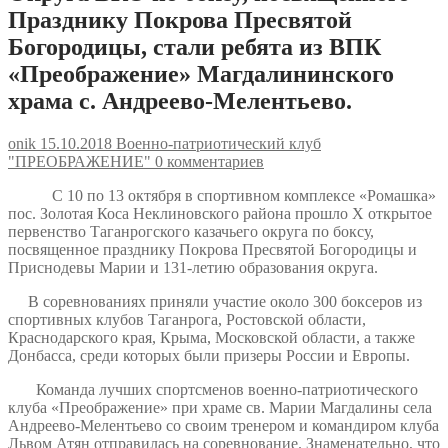
Празднику Покрова Пресвятой
Богородицы, стали ребята из ВПК
«Преображение» Магдалининского
храма с. Андреево-Мелентьево.
onik
15.10.2018
Военно-патриотический клуб
"ПРЕОБРАЖЕНИЕ"
0 комментариев
С 10 по 13 октября в спортивном комплексе «Ромашка»
пос. Золотая Коса Неклиновского района прошло Х открытое
первенство Таганрогского казачьего округа по боксу,
посвященное празднику Покрова Пресвятой Богородицы и
Приснодевы Марии и 131-летию образования округа.
В соревнованиях приняли участие около 300 боксеров из
спортивных клубов Таганрога, Ростовской области,
Краснодарского края, Крыма, Московской области, а также
Донбасса, среди которых были призеры России и Европы.
Команда лучших спортсменов военно-патриотического
клуба «Преображение» при храме св. Марии Магдалины села
Андреево-Мелентьево со своим тренером и командиром клуба
Львом Атян отправилась на соревнование. Знаменательно, что