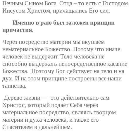
Вечным Сыном Бога
Отца – то есть с Господом
Иисусом Христом, причащались Его сил.
Именно в раю был заложен принцип
причастия
.
Через посредство материи мы вкушаем
нематериальное Божество. Потому что иначе
человек не выдержит. Тело человека не
способно выдержать непосредственное касание
Божества.
Поэтому Бог действует на тело и на
дух. И на этом принципе построены все наши
таинства.
Дерево жизни —
это действительно сам
Христос, который подает Себя через
материальное посредство, являясь творцом
материи и духа человека, и также его
Спасителем в дальнейшем.