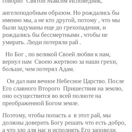
говорит
Святой Максим Исповедник,
ангелоподобным образом. Но рождались бы
именно мы, а не кто другой, потому , что мы
были задуманы еще до грехопадения, и
рождались бы бессмертными , чтобы не
умирать. Люди потеряли рай .
Но Бог , по великой Своей любви к нам,
вернул нам Своею жертвою за наши грехи,
больше, чем потерял Адам.
Он дал нам вечное Небесное Царство. После
Его славного Второго
Пришествия на землю,
оно осуществится во всей полноте на
преображенной Богом земле.
Поэтому, чтобы попасть а
в этот рай, мы
должны доверить Богу решать что есть добро,
а что зло для нас и исполнять Его заповеди.