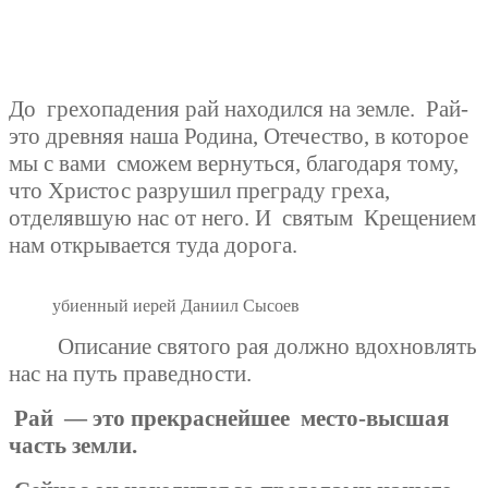
До
грехопадения рай находился на земле.
Рай-
это древняя наша Родина, Отечество, в которое
мы с вами
сможем вернуться, благодаря тому,
что Христос разрушил преграду греха,
отделявшую нас от него. И
святым Крещением
нам открывается туда дорога.
убиенный иерей Даниил Сысоев
Описание святого рая должно вдохновлять
нас на путь праведности.
Рай
— это прекраснейшее
место-высшая
часть земли.