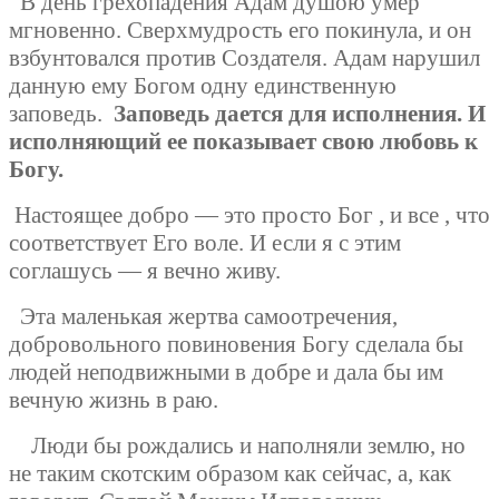
В день грехопадения Адам душою умер
мгновенно. Сверхмудрость его покинула, и он
взбунтовался против Создателя. Адам нарушил
данную ему Богом одну единственную
заповедь.
Заповедь дается для исполнения. И
исполняющий ее показывает свою любовь к
Богу.
Настоящее добро — это просто Бог , и все , что
соответствует Его воле. И если я с этим
соглашусь — я вечно живу.
Эта маленькая жертва самоотречения,
добровольного повиновения Богу сделала бы
людей неподвижными в добре и дала бы им
вечную жизнь в раю.
Люди бы рождались и наполняли землю, но
не таким скотским образом как сейчас, а, как