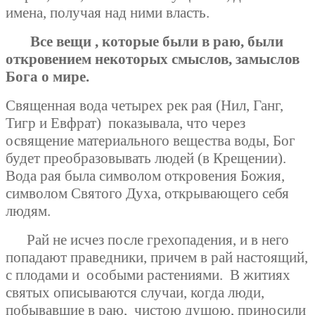
имена, получая над ними власть.
Все вещи , которые были в раю, были
откровением некоторых смыслов, замыслов
Бога о мире.
Священная вода четырех рек рая (Нил, Ганг,
Тигр и Евфрат)
показывала, что через
освящение материального вещества воды, Бог
будет преобразовывать людей (в Крещении).
Вода рая была символом откровения Божия,
символом Святого Духа, открывающего себя
людям.
Рай не исчез после грехопадения, и в него
попадают праведники, причем в рай настоящий,
с плодами и
особыми растениями.
В житиях
святых описываются случаи, когда люди,
побывавшие в раю,
чистою душою, приносили