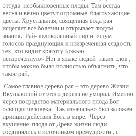
оттуда
необыкновенные плоды. Там всегда
весна и вечно цветут огромные
благоухающие
цветы. Хрустальная, священная вода рая
исцеляет все болезни и открывает людям
знания.
Рай- великолепный пир и
«шум
голосов празднующих и неизреченная сладость
тех, кто видит красоту Божью
неизреченную».Нет в языке людей таких слов ,
чтобы можно было полностью объяснить, что
такое рай.
Самое главное дерево рая – это дерево Жизни.
Вкушающий от этого дерева не умирал. Именно
через посредство материального плода Бог
освящал человека.
Так изначально был заложен
принцип действия Бога в мире.
Через
вкушение
плода от Древа жизни люди
соединялись с источником премудрости , с