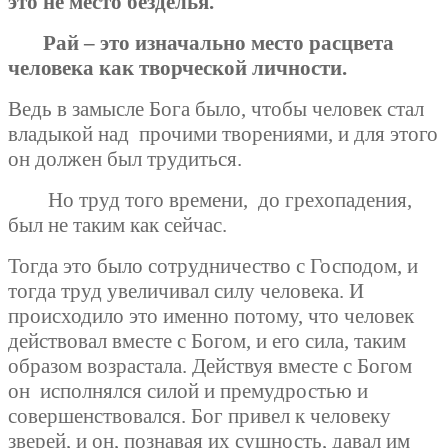
это не место безделья.
Рай – это изначально место расцвета
человека как творческой личности.
Ведь в замысле Бога было, чтобы человек стал
владыкой над
прочими творениями, и для этого
он должен был трудиться.
Но труд того времени, до грехопадения,
был не таким как сейчас.
Тогда это было сотрудничество с Господом, и
тогда труд увеличивал силу человека. И
происходило это именно потому, что человек
действовал вместе с Богом, и его сила, таким
образом возрастала. Действуя вместе с Богом
он исполнялся силой и премудростью и
совершенствовался. Бог привел к человеку
зверей, и он, познавая их сущность, давал им