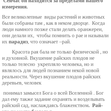
Сейчас он находится за пределами нашего
измерения.
Все великолепные виды растений и животных
были собраны там , как в неком дворце.
Когда
люди намного позже стали делать оранжереи,
они делали их,
чтобы помнить о рае и называли
их
парадиз
, что означает –рай.
Красота рая бала не только физической , но
и духовной. Вкушение райских плодов не
только телесно укрепляло человека, но и
являлось для людей познанием некой новой
реальности. Через вкушение плодов райских
деревьев, человек
понимал замысел Бога о всей Вселенной . Бог
дал ему также задание охранять и возделывать
райский сад, наслаждаясь блаженством
.
Рай-