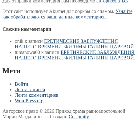
Для отправки комментария вам необходимо
авторизоваться
.
Этот сайт использует Akismet для борьбы со спамом.
Узнайте,
как обрабатываются ваши данные комментариев
.
Свежие комментарии
onik
к записи
ЕРЕТИЧЕСКИЕ ЗАБЛУЖДЕНИЯ
НАШЕГО ВРЕМЕНИ. ФИЛЬМЫ ГАЛИНЫ ЦАРЕВОЙ.
tumanowa00
к записи
ЕРЕТИЧЕСКИЕ ЗАБЛУЖДЕНИЯ
НАШЕГО ВРЕМЕНИ. ФИЛЬМЫ ГАЛИНЫ ЦАРЕВОЙ.
Мета
Войти
Лента записей
Лента комментариев
WordPress.org
Авторское право © 2026 Приход храма равноапостольной
Марии Магдалины — Создано
Customify
.