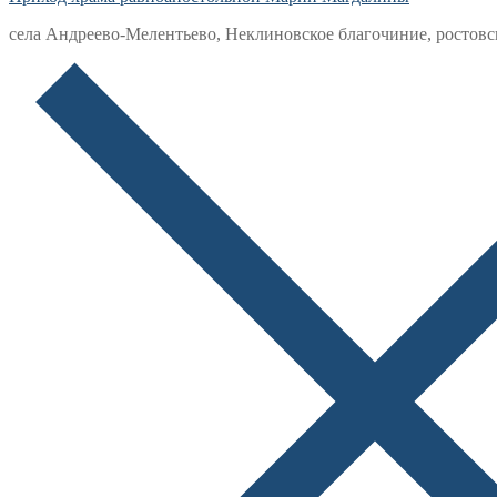
села Андреево-Мелентьево, Неклиновское благочиние, ростовс