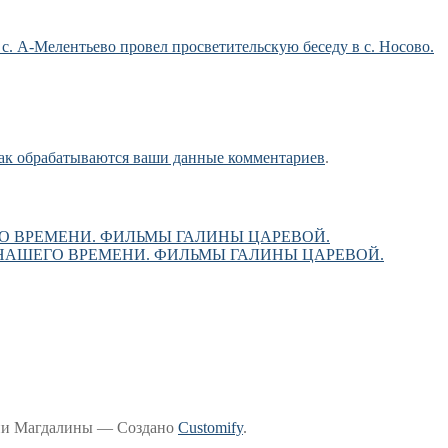
с. А-Мелентьево провел просветительскую беседу в с. Носово.
как обрабатываются ваши данные комментариев
.
О ВРЕМЕНИ. ФИЛЬМЫ ГАЛИНЫ ЦАРЕВОЙ.
НАШЕГО ВРЕМЕНИ. ФИЛЬМЫ ГАЛИНЫ ЦАРЕВОЙ.
рии Магдалины — Создано
Customify
.