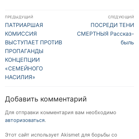
Навигация
ПРЕДЫДУЩИЙ
СЛЕДУЮЩИЙ
по
Предыдущая
Следующая
ПАТРИАРШАЯ
ПОСРЕДИ ТЕНИ
запись:
запись:
записям
КОМИССИЯ
СМЕРТНЫЯ Рассказ-
ВЫСТУПАЕТ ПРОТИВ
быль
ПРОПАГАНДЫ
КОНЦЕПЦИИ
«СЕМЕЙНОГО
НАСИЛИЯ»
Добавить комментарий
Для отправки комментария вам необходимо
авторизоваться
.
Этот сайт использует Akismet для борьбы со