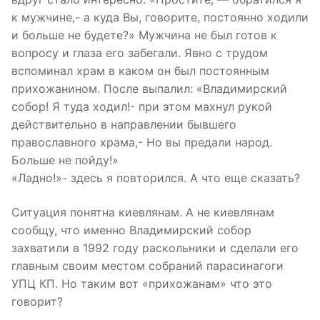
к мужчине,- а куда Вы, говорите, постоянно ходили
и больше не будете?» Мужчина не был готов к
вопросу и глаза его забегали. Явно с трудом
вспоминал храм в каком он был постоянным
прихожанином. После выпалил: «Владимирский
собор! Я туда ходил!- при этом махнул рукой
действительно в направлении бывшего
православного храма,- Но вы предали народ.
Больше не пойду!»
«Ладно!»- здесь я повторился. А что еще сказать?
Ситуация понятна киевлянам. А не киевлянам
сообщу, что именно Владимирский собор
захватили в 1992 году раскольники и сделали его
главным своим местом собраний парасинагоги
УПЦ КП. Но таким вот «прихожанам» что это
говорит?