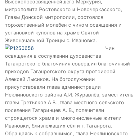
Высокопреосвященнейшего Меркурия,
митрополита Ростовского и Новочеркасского,
Главы Донской митрополии, состоялся
торжественный молебен с чином освящения и
установкой куполов на храме Святой
Живоначальной Троицы с. Ивановка.
Чин
освящения в сослужении духовенства
Таганрогского благочиния совершил благочинный
приходов Таганрогского округа протоиерей
Алексей Лысиков. На богослужении
присутствовали глава администрации
Неклиновского района А.И. Журавлёв, заместитель
главы Третьяков А.В. ,глава местного сельского
поселения Татаринцев А. В., попечители
строящегося храма и многочисленные жители
Ивановки, близлежащих сёл и г. Таганрога.
Обращаясь к собравшимся, глава Неклиновского