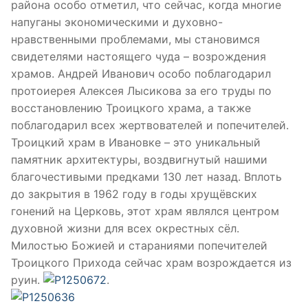
района особо отметил, что сейчас, когда многие
напуганы экономическими и духовно-
нравственными проблемами, мы становимся
свидетелями настоящего чуда – возрождения
храмов. Андрей Иванович особо поблагодарил
протоиерея Алексея Лысикова за его труды по
восстановлению Троицкого храма, а также
поблагодарил всех жертвователей и попечителей.
Троицкий храм в Ивановке – это уникальный
памятник архитектуры, воздвигнутый нашими
благочестивыми предками 130 лет назад. Вплоть
до закрытия в 1962 году в годы хрущёвских
гонений на Церковь, этот храм являлся центром
духовной жизни для всех окрестных сёл.
Милостью Божией и стараниями попечителей
Троицкого Прихода сейчас храм возрождается из
руин.
.