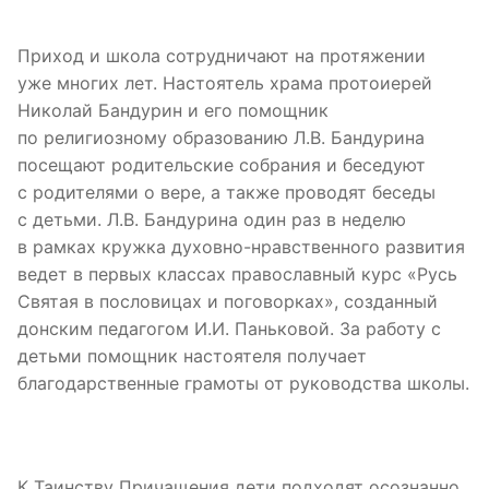
Приход и школа сотрудничают на протяжении
уже многих лет. Настоятель храма протоиерей
Николай Бандурин и его помощник
по религиозному образованию Л.В. Бандурина
посещают родительские собрания и беседуют
с родителями о вере, а также проводят беседы
с детьми. Л.В. Бандурина один раз в неделю
в рамках кружка духовно-нравственного развития
ведет в первых классах православный курс «Русь
Святая в пословицах и поговорках», созданный
донским педагогом И.И. Паньковой. За работу с
детьми помощник настоятеля получает
благодарственные грамоты от руководства школы.
К Таинству Причащения дети подходят осознанно,