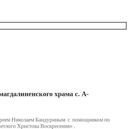
магдалиненского храма с. А-
иереем Николаем Бандуриным
с
помощником по
етлого Христова Воскресения» .