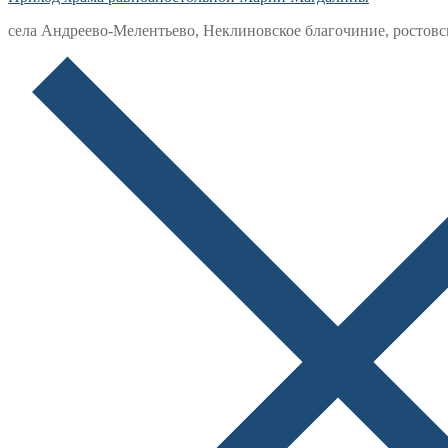
села Андреево-Мелентьево, Неклиновское благочиние, ростовс