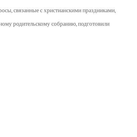
росы, связанные с христианскими праздниками,
онному родительскому собранию, подготовили