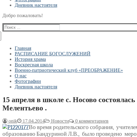
Дневник настоятеля
Добро пожаловать!
Найти:
Главная
РАСПИСАНИЕ БОГОСЛУЖЕНИЙ
История храма
Воскресная школа
Военно-патриотический клуб «ПРЕОБРАЖЕНИЕ»
О нас
Фотографии
Дневник настоятеля
15 апреля в школе с. Носово состоялас
Мелентьево .
onik
17.04.2014
Новости
0 комментариев
Во время родительского собрания,
учител
образованию Бандуриной Л.В.,
было проведено
меро