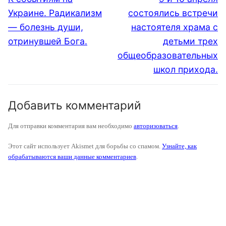
запись:
запись:
записям
Украине. Радикализм
состоялись встречи
— болезнь души,
настоятеля храма с
отринувшей Бога.
детьми трех
общеобразовательных
школ прихода.
Добавить комментарий
Для отправки комментария вам необходимо
авторизоваться
.
Этот сайт использует Akismet для борьбы со спамом.
Узнайте, как
обрабатываются ваши данные комментариев
.