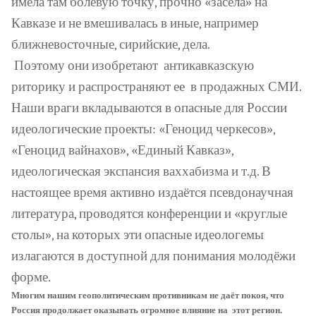
имела там болевую точку, прочно «засела» на
Кавказе и не вмешивалась в иные, например
ближневосточные, сирийские, дела.
Поэтому они изобретают
антикавказскую
риторику и распространяют ее
в продажных СМИ.
Наши враги вкладываются в опасные для России
идеологические проекты: «Геноцид черкесов»,
«Геноцид вайнахов», «Единый Кавказ»,
идеологическая экспансия ваххабизма и т.д. В
настоящее время активно издаётся псевдонаучная
литература, проводятся конференции и «круглые
столы», на которых эти опасные идеологемы
излагаются в доступной для понимания молодёжи
форме.
Многим нашим геополитическим противникам не даёт покоя, что
Россия продолжает оказывать огромное влияние на
этот регион.