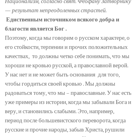
Национализм, согласно свят. Феофану Затворнику
— результат непреодоленных страстей.
Едиственным источником всякого добра и
благости является Бог .
Поэтому, когда мы говорим о русском характере, о
его стойкости, терпении и прочих положительных
качествах,
то должны четко себе понимать, что мы
хороши не кровью русской, а православной верой.
У нас нет и не может быть основания
для того,
чтобы гордиться своей кровью . Мы должны
радоваться тому, что мы – православные. У нас есть
уже примеры из истории, когда мы забывали Бога и
веру, и становились слабыми. Это, например,
период после большевистского переворота, когда
русские и прочие народы, забыв Христа, рушили