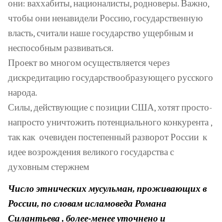
они: ваххабиты, националисты, родноверы. Важно,
чтобы они ненавидели Россию, государственную
власть, считали наше государство ущербным и
неспособным развиваться.
Проект во многом осуществляется через
дискредитацию государствообразующего русского
народа.
Силы, действующие с позиции США, хотят просто-
напросто уничтожить потенциального конкурента ,
так как
очевиден постепенный разворот России
к
идее возрождения великого государства с
духовным стержнем
Число этнических мусульман, проживающих в
России, по словам исламоведа Романа
Силантьева , более-менее уточнено и