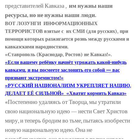
представителей Кавказа ,
им нужны наши
ресурсы, но не нужны наши люди.
ВОТ ЛОЗУНГИ
ИНФОРМАЦИОННЫХ
ТЕРРОРИСТОВ взятые с
их СМИ
(
для русских), при
помощи которых разжигается рознь между русскими и
кавказскими народностями.
«Ставрополь (Краснодар, Ростов) не Кавказ!».
«Если вашему ребёнку начнёт угрожать какой-нибудь
кавказец, и вы посмеете заслонить его собой — вас
признают экстремистом!»
«РУССКИЙ НАЦИОНАЛИЗМ УКРЕПЛЯЕТ НАЦИЮ,
ДЕЛАЕТ ЕЁ СИЛЬНОЙ» «Хватит кормить Кавказ»
«Постепенно удаляясь от Творца, мы утратили
свою национальную идею — нести Свет Христов
миру, и теперь бродим во тьме, пытаясь изобрести
новую национальную идею. Она не