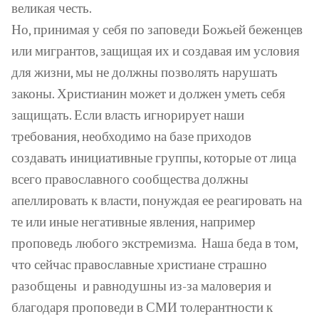
великая честь.
Но, принимая у себя по заповеди Божьей беженцев
или мигрантов, защищая их и создавая им условия
для жизни, мы не должны позволять
нарушать
законы
. Христианин может и должен уметь себя
защищать. Если власть игнорирует наши
требования, необходимо на базе приходов
создавать инициативные группы, которые от лица
всего православного сообщества должны
апеллировать к власти, понуждая ее реагировать на
те или иные негативные явлени
я, например
проповедь любого экстремизма.
Наша беда в том,
что сейчас православные христиане страшно
разобщены
и равнодушны из-за маловерия и
благодаря проповеди в СМИ толерантности к