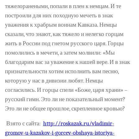
тяжелоранеными, попали в плен к немцам. И те
построили для них походную мечеть в знак
уважения к храбрым воинам Кавказа. Немцы
сказали, что знают, как тяжело и нелегко горцам
жить в России под гнетом русского царя. Горцы
помолились в мечети, а затем молвили: «Мы
благодарим вас за уважение к нашей вере. И в знак
признательности хотим исполнить вам песню,
которую у нас в дивизии любят. Немцы
согласились. И горцы спели «Боже, царя храни» –
русский гимн. Это ли не показательный момент?
Это ли не общее прошлое, скрепленное кровью?
Взято с сайта:
http://roskazak.ru/vladimir-
gromov-u-kazakov-i-gorcev-obshaya-istoriya-