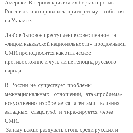
Америки. В период кризиса их борьба против
России активизировалась, пример тому – события
на Украине.
Любое бытовое преступление совершенное т.н.
«лицом кавказской национальности»
продажными
СМИ преподносится как этническое
противостояние и чуть ли не геноцид русского
народа.
В
России
не
существует
проблемы
межнациональных
отношений
,
эта
«
проблема
»
искусственно
изобретается
агентами
влияния
западных
спецслужб
и
тиражируется
через
СМИ
.
Западу важно раздувать огонь среди русских и