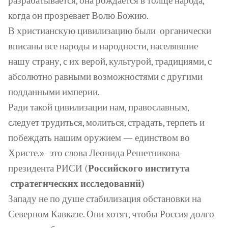
разрабатывается, она рождается в толще народа,
когда он прозревает Волю Божию.
В христианскую цивилизацию были
органически
вписаны все народы и народности, населявшие
нашу страну, с их верой, культурой, традициями, с
абсолютно равными возможностями с другими
подданными империи.
Ради такой цивилизации нам, православным,
следует трудиться, молиться, страдать, терпеть и
побеждать нашим оружием — единством во
Христе.»- это слова Леонида Решетникова-
президента РИСИ (
Российского
института
стратегических
исследований)
Западу не по душе стабилизация обстановки на
Северном Кавказе. Они хотят, чтобы Россия долго