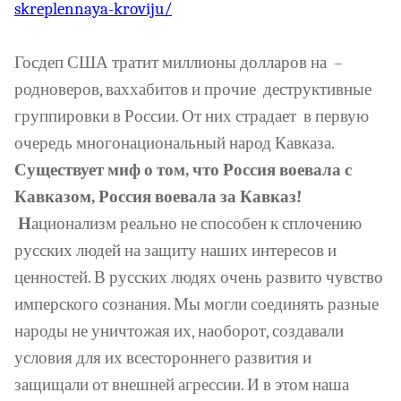
skreplennaya-kroviju/
Госдеп США тратит миллионы долларов на
–
родноверов, ваххабитов и прочие
деструктивные
группировки в России. От них страдает
в первую
очередь многонациональный народ Кавказа.
Существует миф о том, что Россия воевала с
Кавказом, Россия воевала за Кавказ!
Н
ационализм реально не способен к сплочению
русских людей на защиту наших интересов и
ценностей. В русских людях очень развито чувство
имперского сознания. Мы могли соединять разные
народы не уничтожая их, наоборот, создавали
условия для их всестороннего развития и
защищали от внешней агрессии. И в этом наша