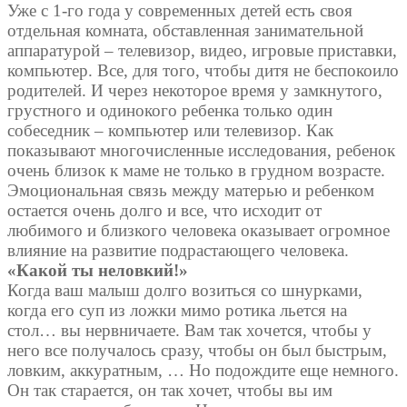
Уже с 1-го года у современных детей есть своя
отдельная комната, обставленная занимательной
аппаратурой – телевизор, видео, игровые приставки,
компьютер. Все, для того, чтобы дитя не беспокоило
родителей. И через некоторое время у замкнутого,
грустного и одинокого ребенка только один
собеседник – компьютер или телевизор. Как
показывают многочисленные исследования, ребенок
очень близок к маме не только в грудном возрасте.
Эмоциональная связь между матерью и ребенком
остается очень долго и все, что исходит от
любимого и близкого человека оказывает огромное
влияние на развитие подрастающего человека.
«Какой ты неловкий!»
Когда ваш малыш долго возиться со шнурками,
когда его суп из ложки мимо ротика льется на
стол… вы нервничаете. Вам так хочется, чтобы у
него все получалось сразу, чтобы он был быстрым,
ловким, аккуратным, … Но подождите еще немного.
Он так старается, он так хочет, чтобы вы им