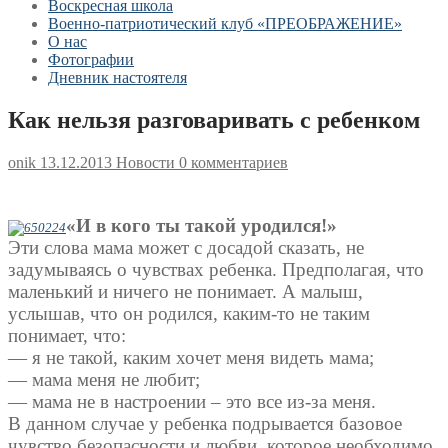
Воскресная школа
Военно-патриотический клуб «ПРЕОБРАЖЕНИЕ»
О нас
Фотографии
Дневник настоятеля
Как нельзя разговаривать с ребенком
onik
13.12.2013
Новости
0 комментариев
«И в кого ты такой уродился!»
Эти слова мама может с досадой сказать, не
задумываясь о чувствах ребенка. Предполагая, что
маленький и ничего не понимает. А малыш,
услышав, что он родился, каким-то не таким
понимает, что:
— я не такой, каким хочет меня видеть мама;
— мама меня не любит;
— мама не в настроении – это все из-за меня.
В данном случае у ребенка подрывается базовое
чувство безопасности и любви, которое необходимо