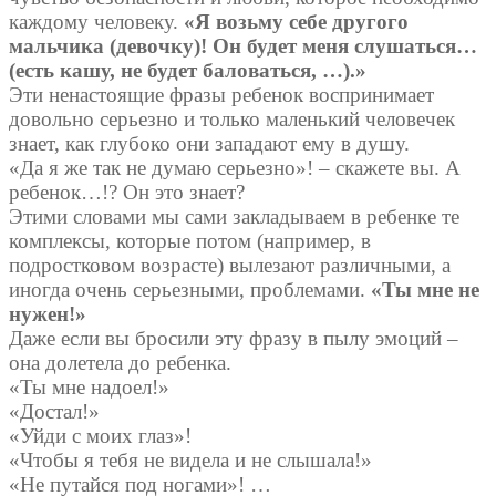
каждому человеку.
«Я возьму себе другого
мальчика (девочку)! Он будет меня слушаться…
(есть кашу, не будет баловаться, …).»
Эти ненастоящие фразы ребенок воспринимает
довольно серьезно и только маленький человечек
знает, как глубоко они западают ему в душу.
«Да я же так не думаю серьезно»! – скажете вы. А
ребенок…!? Он это знает?
Этими словами мы сами закладываем в ребенке те
комплексы, которые потом (например, в
подростковом возрасте) вылезают различными, а
иногда очень серьезными, проблемами.
«Ты мне не
нужен!»
Даже если вы бросили эту фразу в пылу эмоций –
она долетела до ребенка.
«Ты мне надоел!»
«Достал!»
«Уйди с моих глаз»!
«Чтобы я тебя не видела и не слышала!»
«Не путайся под ногами»! …