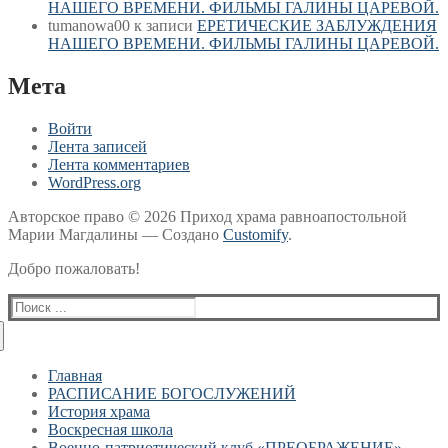
НАШЕГО ВРЕМЕНИ. ФИЛЬМЫ ГАЛИНЫ ЦАРЕВОЙ.
tumanowa00
к записи
ЕРЕТИЧЕСКИЕ ЗАБЛУЖДЕНИЯ
НАШЕГО ВРЕМЕНИ. ФИЛЬМЫ ГАЛИНЫ ЦАРЕВОЙ.
Мета
Войти
Лента записей
Лента комментариев
WordPress.org
Авторское право © 2026 Приход храма равноапостольной
Марии Магдалины — Создано
Customify
.
Добро пожаловать!
Найти:
Главная
РАСПИСАНИЕ БОГОСЛУЖЕНИЙ
История храма
Воскресная школа
Военно-патриотический клуб «ПРЕОБРАЖЕНИЕ»