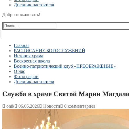
Дневник настоятеля
Добро пожаловать!
Найти:
Главная
РАСПИСАНИЕ БОГОСЛУЖЕНИЙ
История храма
Воскресная школа
Военно-патриотический клуб «ПРЕОБРАЖЕНИЕ»
О нас
Фотографии
Дневник настоятеля
Служба в храме Святой Марии Магдалин
onik
06.05.2026
Новости
0 комментариев