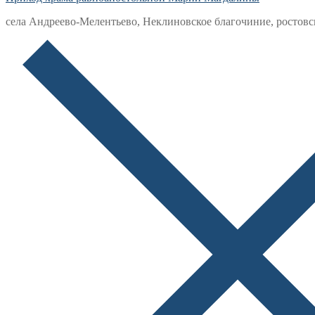
села Андреево-Мелентьево, Неклиновское благочиние, ростовс