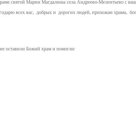
 храме святой Марии Магдалины села Андреево-Мелентьево с ва
агодарю всех вас, добрых и дорогих людей, прихожан храма, бо
 не оставили Божий храм и помогли: