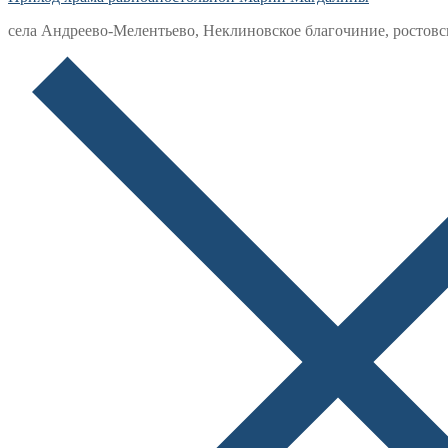
села Андреево-Мелентьево, Неклиновское благочиние, ростовс