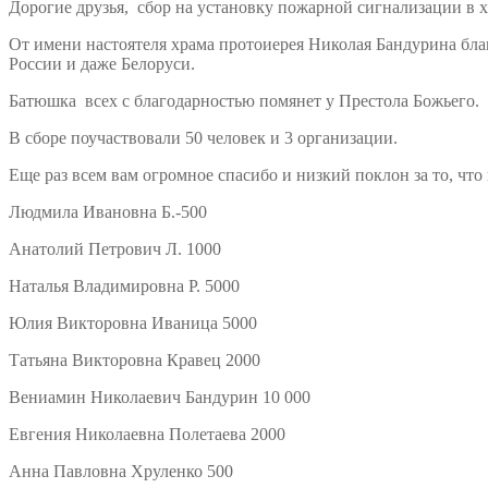
Дорогие друзья, сбор на установку пожарной сигнализации в
От имени настоятеля храма протоиерея Николая Бандурина бл
России и даже Белоруси.
Батюшка всех с благодарностью помянет у Престола Божьего.
В сборе поучаствовали 50 человек и 3 организации.
Еще раз всем вам огромное спасибо и низкий поклон за то, что
Людмила Ивановна Б.-500
Анатолий Петрович Л. 1000
Наталья Владимировна Р. 5000
Юлия Викторовна Иваница 5000
Татьяна Викторовна Кравец 2000
Вениамин Николаевич Бандурин 10 000
Евгения Николаевна Полетаева 2000
Анна Павловна Хруленко 500