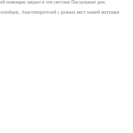
шей помощью закрыт в эти светлые Пасхальные дни.
голюбцев, благотворителей с разных мест нашей матушки