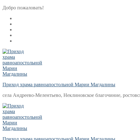
Перейти
Меню
Закрыть
Добро пожаловать!
к
содержимому
Приход храма равноапостольной Марии Магдалины
села Андреево-Мелентьево, Неклиновское благочиние, ростовс
Приход храма равноапостольной Марии Магдалины