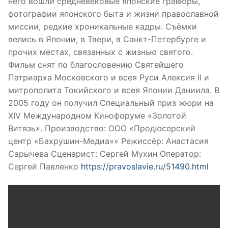
него вошли средневековые японские гравюры,
фотографии японского быта и жизни православной
миссии, редкие хроникальные кадры. Съёмки
велись в Японии, в Твери, в Санкт-Петербурге и
прочих местах, связанных с жизнью святого.
Фильм снят по благословению Святейшего
Патриарха Московского и всея Руси Алексия II и
митрополита Токийского и всея Японии Даниила. В
2005 году он получил Специальный приз жюри на
XIV Международном Кинофоруме «Золотой
Витязь». Производство: ООО «Продюсерский
центр «Бахрушин-Медиа»» Режиссёр: Анастасия
Сарычева Сценарист: Сергей Мухин Оператор:
Сергей Павленко
https://pravoslavie.ru/51490.html