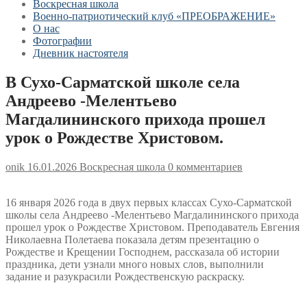
Воскресная школа
Военно-патриотический клуб «ПРЕОБРАЖЕНИЕ»
О нас
Фотографии
Дневник настоятеля
В Сухо-Сарматской школе села
Андреево -Мелентьево
Магдалининского прихода прошел
урок о Рождестве Христовом.
onik
16.01.2026
Воскресная школа
0 комментариев
16 января 2026 года в двух первых классах Сухо-Сарматской
школы села Андреево -Мелентьево Магдалининского прихода
прошел урок о Рождестве Христовом. Преподаватель Евгения
Николаевна Полетаева показала детям презентацию о
Рождестве и Крещении Господнем, рассказала об истории
праздника, дети узнали много новых слов, выполнили
задание и разукрасили Рождественскую раскраску.